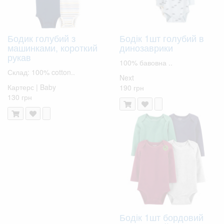
Бодик голубий з
Бодік 1шт голубий в
машинками, короткий
динозаврики
рукав
100% бавовна ..
Склад: 100% cotton..
Next
Картерс | Baby
190 грн
130 грн
Бодік 1шт бордовий