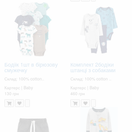
Бодіік 1шт в бірюзову
Комплект 2бодіки
смужечку
штанці з собаками
Склад: 100% cotton..
Склад: 100% cotton ..
Картерс | Baby
Картерс | Baby
130 грн
460 грн