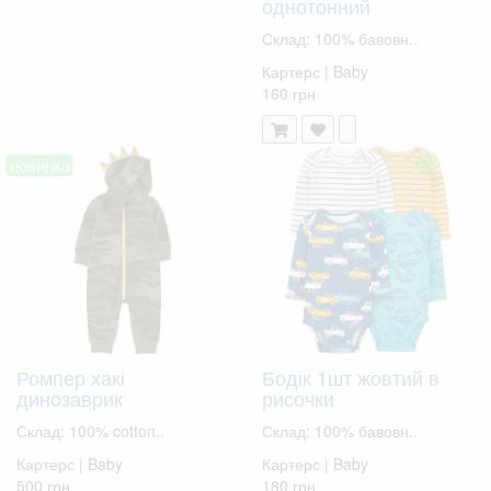
однотонний
Склад: 100% бавовн..
Картерс | Baby
160 грн
новинка!
Ромпер хакі
Бодік 1шт жовтий в
динозаврик
рисочки
Склад: 100% cotton..
Склад: 100% бавовн..
Картерс | Baby
Картерс | Baby
500 грн
180 грн