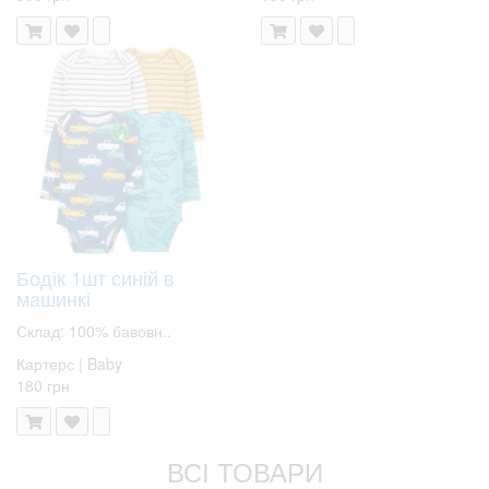
Бодік 1шт синій в
машинкі
Склад: 100% бавовн..
Картерс | Baby
180 грн
ВСІ ТОВАРИ