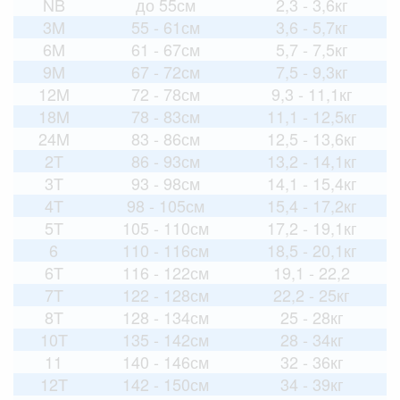
NB
до 55см
2,3 - 3,6кг
3M
55 - 61см
3,6 - 5,7кг
6M
61 - 67см
5,7 - 7,5кг
9M
67 - 72см
7,5 - 9,3кг
12M
72 - 78см
9,3 - 11,1кг
18M
78 - 83см
11,1 - 12,5кг
24M
83 - 86см
12,5 - 13,6кг
2T
86 - 93см
13,2 - 14,1кг
3T
93 - 98см
14,1 - 15,4кг
4T
98 - 105см
15,4 - 17,2кг
5T
105 - 110см
17,2 - 19,1кг
6
110 - 116см
18,5 - 20,1кг
6T
116 - 122см
19,1 - 22,2
7T
122 - 128см
22,2 - 25кг
8T
128 - 134см
25 - 28кг
10T
135 - 142см
28 - 34кг
11
140 - 146см
32 - 36кг
12T
142 - 150см
34 - 39кг