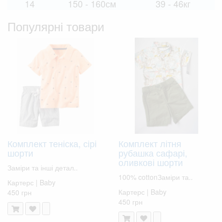
14
150 - 160см
39 - 46кг
Популярні товари
Комплект теніска, сірі
Комплект літня
шорти
рубашка сафарі,
оливкові шорти
Заміри та інші детал..
100% cottonЗаміри та..
Картерс | Baby
Картерс | Baby
450 грн
450 грн