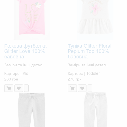
Рожева футболка
Туніка Glitter Floral
Glitter Love 100%
Peplum Top 100%
бавовна
бавовна
Заміри та інші детал..
Заміри та інші детал..
Картерс | Kid
Картерс | Toddler
260 грн
270 грн