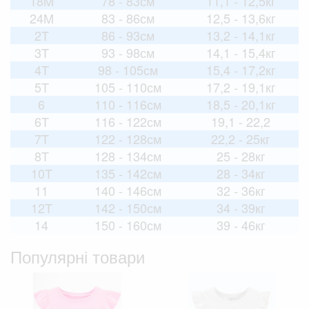
18M
78 - 83см
11,1 - 12,5кг
24M
83 - 86см
12,5 - 13,6кг
2T
86 - 93см
13,2 - 14,1кг
3T
93 - 98см
14,1 - 15,4кг
4T
98 - 105см
15,4 - 17,2кг
5T
105 - 110см
17,2 - 19,1кг
6
110 - 116см
18,5 - 20,1кг
6T
116 - 122см
19,1 - 22,2
7T
122 - 128см
22,2 - 25кг
8T
128 - 134см
25 - 28кг
10T
135 - 142см
28 - 34кг
11
140 - 146см
32 - 36кг
12T
142 - 150см
34 - 39кг
14
150 - 160см
39 - 46кг
Популярні товари