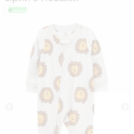
новинка!