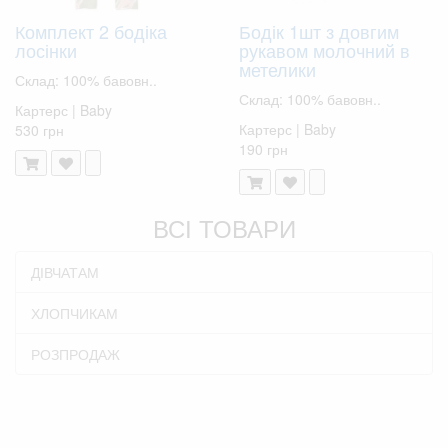
Комплект 2 бодіка
Бодік 1шт з довгим
лосінки
рукавом молочний в
метелики
Склад: 100% бавовн..
Склад: 100% бавовн..
Картерс | Baby
Картерс | Baby
530 грн
190 грн
ВСІ ТОВАРИ
ДІВЧАТАМ
ХЛОПЧИКАМ
РОЗПРОДАЖ