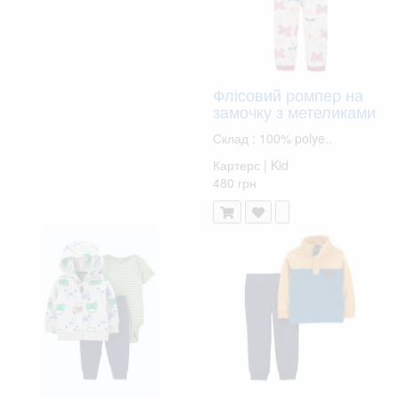
Флісовий ромпер на
замочку з метеликами
Склад : 100% polye..
Картерс | Kid
480 грн