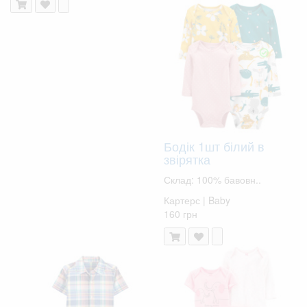
Бодік 1шт білий в
звірятка
Склад: 100% бавовн..
Картерс | Baby
160 грн