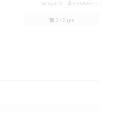
Закладки (0)
Мій кабінет
0 / 0 грн