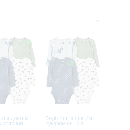
шт з довгим
Бодік 1шт з довгим
 зелений..
рукавом синій в..