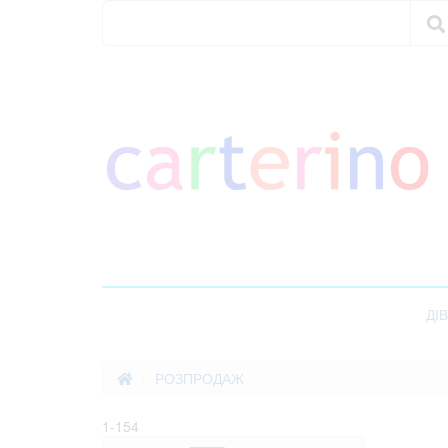
Пошук
Пошук
ДІ
РОЗПРОДАЖ
1-154