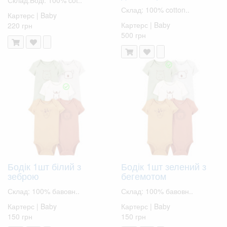
Склад: 100% cotton..
Картерс | Baby
Картерс | Baby
220 грн
500 грн
Бодік 1шт білий з
Бодік 1шт зелений з
зеброю
бегемотом
Склад: 100% бавовн..
Склад: 100% бавовн..
Картерс | Baby
Картерс | Baby
150 грн
150 грн