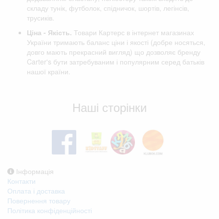
складу тунік, футболок, спідничок, шортів, легінсів,
трусиків.
Ціна - Якість.
Товари Картерс в інтернет магазинах
України тримають баланс ціни і якості (добре носяться,
довго мають прекрасний вигляд) що дозволяє бренду
Carter's бути затребуваним і популярним серед батьків
нашої країни.
Відгуки клієнтів
Наші сторінки
Інформація
Контакти
Оплата і доставка
Повернення товару
Політика конфіденційності