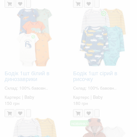
Бодік 1шт білий в
Бодік 1шт сірий в
динозаврики
рисочку
Склад: 100% бавовн..
Склад: 100% бавовн..
Картерс | Baby
Картерс | Baby
150 грн
180 грн
новинка!