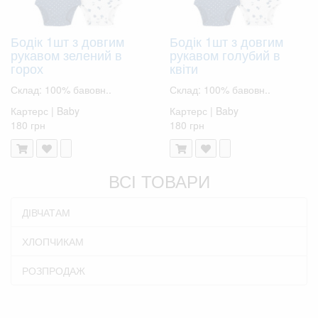
Бодік 1шт з довгим
Бодік 1шт з довгим
рукавом зелений в
рукавом голубий в
горох
квіти
Склад: 100% бавовн..
Склад: 100% бавовн..
Картерс | Baby
Картерс | Baby
180 грн
180 грн
ВСІ ТОВАРИ
ДІВЧАТАМ
ХЛОПЧИКАМ
РОЗПРОДАЖ