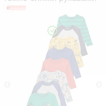
розпродаж!