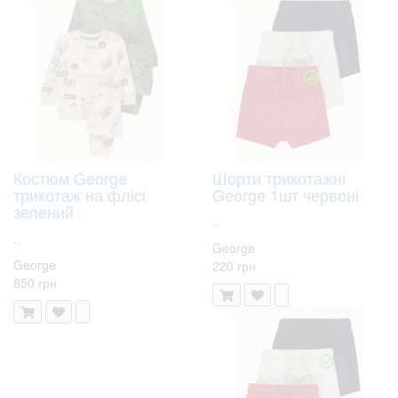
Костюм George
Шорти трикотажні
трикотаж на флісі
George 1шт червоні
зелений
..
..
George
George
220 грн
850 грн