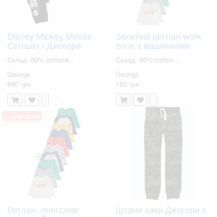
Disney Mickey Mouse
Зелений реглан work
Світшот і Джогери
zone з машинками
Склад: 80% cotton&..
Склад: 95% cotton ..
George
George
880 грн
160 грн
розпродаж!
Реглан, лонгслив
Штани хаки Джогери з