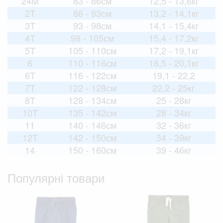
24M
83 - 86см
12,5 - 13,6кг
2T
86 - 93см
13,2 - 14,1кг
3T
93 - 98см
14,1 - 15,4кг
4T
98 - 105см
15,4 - 17,2кг
5T
105 - 110см
17,2 - 19,1кг
6
110 - 116см
18,5 - 20,1кг
6T
116 - 122см
19,1 - 22,2
7T
122 - 128см
22,2 - 25кг
8T
128 - 134см
25 - 28кг
10T
135 - 142см
28 - 34кг
11
140 - 146см
32 - 36кг
12T
142 - 150см
34 - 39кг
14
150 - 160см
39 - 46кг
Популярні товари