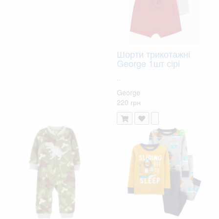
Шорти трикотажні
George 1шт сірі
..
George
220 грн