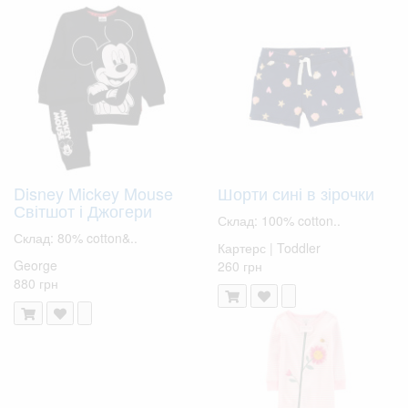
Disney Mickey Mouse
Шорти сині в зірочки
Світшот і Джогери
Склад: 100% cotton..
Склад: 80% cotton&..
Картерс | Toddler
George
260 грн
880 грн