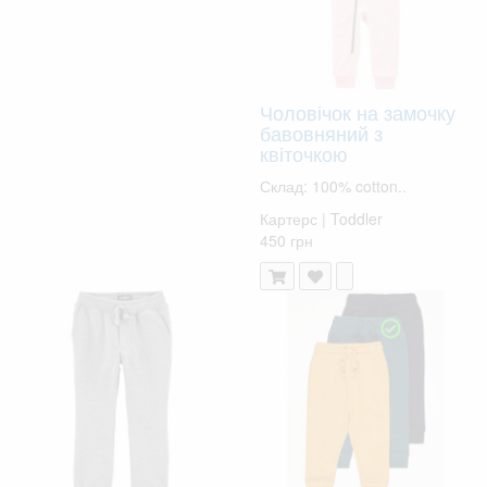
Чоловічок на замочку
бавовняний з
квіточкою
Склад: 100% cotton..
Картерс | Toddler
450 грн