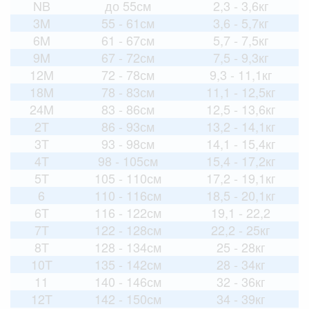
NB
до 55см
2,3 - 3,6кг
3M
55 - 61см
3,6 - 5,7кг
6M
61 - 67см
5,7 - 7,5кг
9M
67 - 72см
7,5 - 9,3кг
12M
72 - 78см
9,3 - 11,1кг
18M
78 - 83см
11,1 - 12,5кг
24M
83 - 86см
12,5 - 13,6кг
2T
86 - 93см
13,2 - 14,1кг
3T
93 - 98см
14,1 - 15,4кг
4T
98 - 105см
15,4 - 17,2кг
5T
105 - 110см
17,2 - 19,1кг
6
110 - 116см
18,5 - 20,1кг
6T
116 - 122см
19,1 - 22,2
7T
122 - 128см
22,2 - 25кг
8T
128 - 134см
25 - 28кг
10T
135 - 142см
28 - 34кг
11
140 - 146см
32 - 36кг
12T
142 - 150см
34 - 39кг