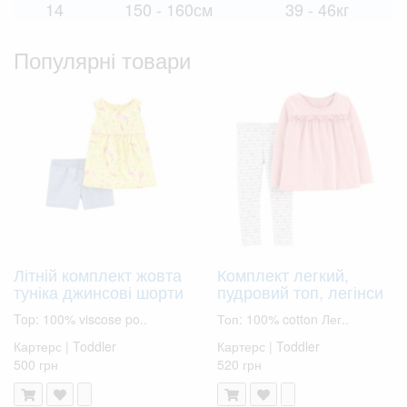
14
150 - 160см
39 - 46кг
Популярні товари
Літній комплект жовта
Комплект легкий,
туніка джинсові шорти
пудровий топ, легінси
Top: 100% viscose po..
Топ: 100% cotton Лег..
Картерс | Toddler
Картерс | Toddler
500 грн
520 грн