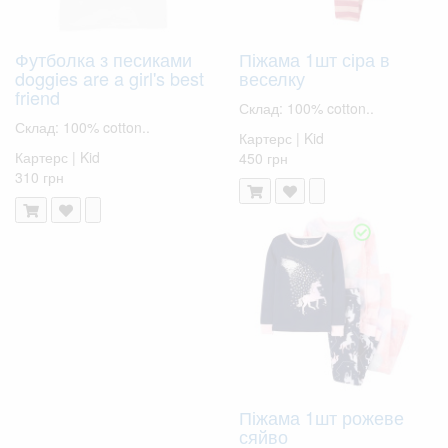
Футболка з песиками
Піжама 1шт сіра в
doggies are a girl's best
веселку
friend
Склад: 100% cotton..
Склад: 100% cotton..
Картерс | Kid
Картерс | Kid
450 грн
310 грн
Піжама 1шт рожеве
сяйво