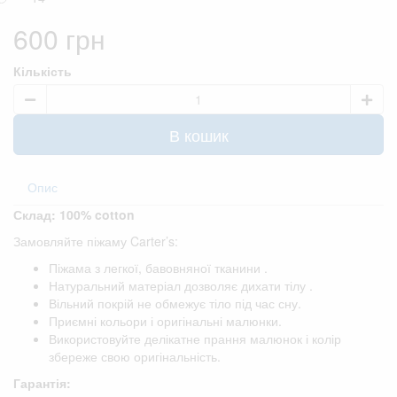
600 грн
Кількість
В кошик
Опис
Склад: 100% cotton
Замовляйте піжаму Carter’s:
Піжама з легкої, бавовняної тканини .
Натуральний матеріал дозволяє дихати тілу .
Вільний покрій не обмежує тіло під час сну.
Приємні кольори і оригінальні малюнки.
Використовуйте делікатне прання малюнок і колір
збереже свою оригінальність.
Гарантія: