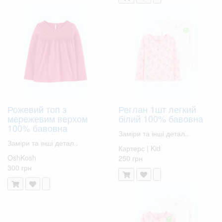
Рожевий топ з
Реглан 1шт легкий
мережевим верхом
білий 100% бавовна
100% бавовна
Заміри та інші детал..
Заміри та інші детал..
Картерс | Kid
OshKosh
250 грн
300 грн