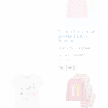
Реглан 1шт легкий
рожевий 100%
бавовна
Заміри та інші детал..
Картерс | Toddler
250 грн