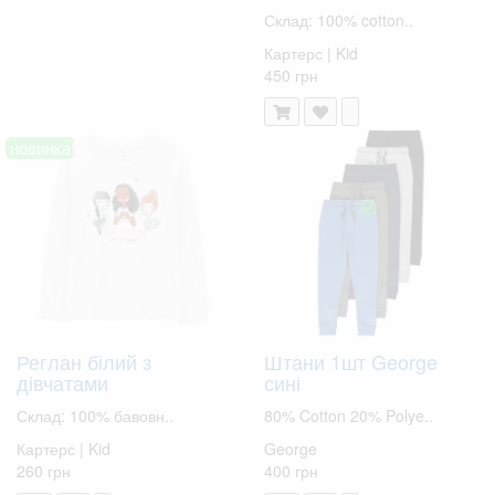
Склад: 100% cotton..
Картерс | Kid
450 грн
новинка!
Реглан білий з
Штани 1шт George
дівчатами
сині
Склад: 100% бавовн..
80% Cotton 20% Polye..
Картерс | Kid
George
260 грн
400 грн