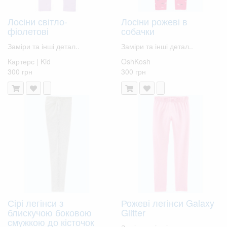
Лосіни світло-
Лосіни рожеві в
фіолетові
собачки
Заміри та інші детал..
Заміри та інші детал..
Картерс | Kid
OshKosh
300 грн
300 грн
Сірі легінси з
Рожеві легінси Galaxy
блискучою боковою
Glitter
смужкою до кісточок