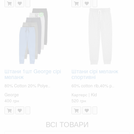
Штани 1шт George сірі
Штани сірі меланж
меланж
спортивні
80% Cotton 20% Polye..
60% cotton rib,40% p..
George
Картерс | Kid
400 грн
520 грн
ВСІ ТОВАРИ