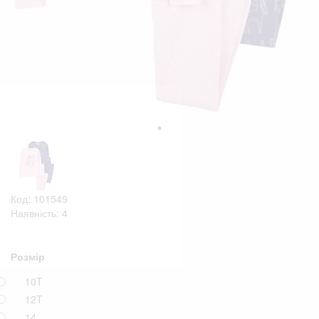
Код: 101549
Наявність: 4
Розмір
10T
12T
14