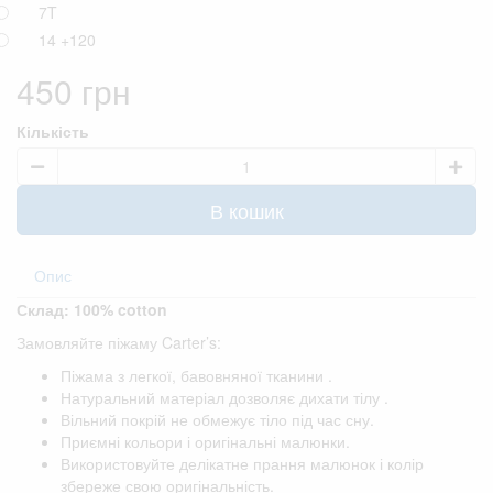
7T
14
+120
450 грн
Кількість
В кошик
Опис
Склад: 100% cotton
Замовляйте піжаму Carter’s:
Піжама з легкої, бавовняної тканини .
Натуральний матеріал дозволяє дихати тілу .
Вільний покрій не обмежує тіло під час сну.
Приємні кольори і оригінальні малюнки.
Використовуйте делікатне прання малюнок і колір
збереже свою оригінальність.