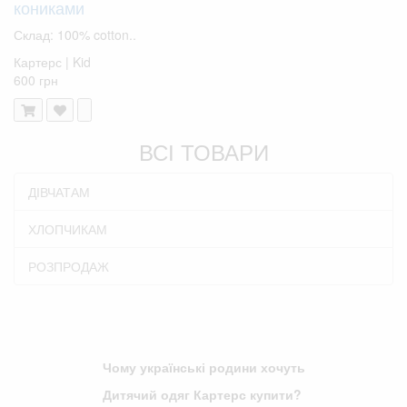
кониками
Склад: 100% cotton..
Картерс | Kid
600 грн
ВСІ ТОВАРИ
ДІВЧАТАМ
ХЛОПЧИКАМ
РОЗПРОДАЖ
Чому українські родини хочуть
Дитячий одяг Картерс купити?