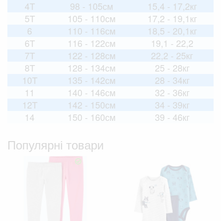
4T
98 - 105см
15,4 - 17,2кг
5T
105 - 110см
17,2 - 19,1кг
6
110 - 116см
18,5 - 20,1кг
6T
116 - 122см
19,1 - 22,2
7T
122 - 128см
22,2 - 25кг
8T
128 - 134см
25 - 28кг
10T
135 - 142см
28 - 34кг
11
140 - 146см
32 - 36кг
12T
142 - 150см
34 - 39кг
14
150 - 160см
39 - 46кг
Популярні товари