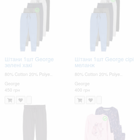
Штани 1шт George
Штани 1шт George сірі
зелені хакі
меланж
80% Cotton 20% Polye..
80% Cotton 20% Polye..
George
George
450 грн
400 грн