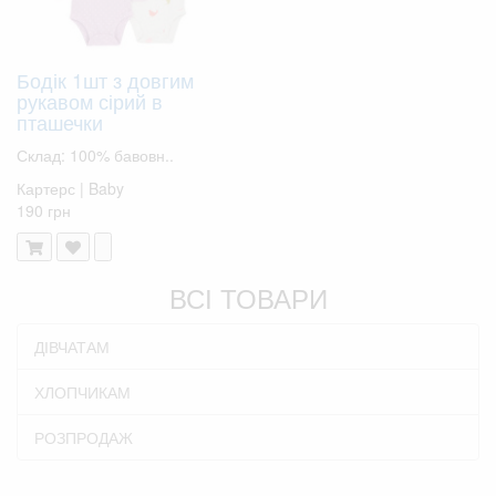
Бодік 1шт з довгим
рукавом сірий в
пташечки
Склад: 100% бавовн..
Картерс | Baby
190 грн
ВСІ ТОВАРИ
ДІВЧАТАМ
ХЛОПЧИКАМ
РОЗПРОДАЖ