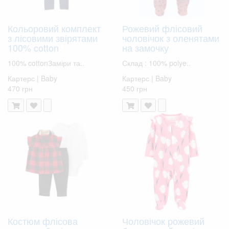
Кольоровий комплект
Рожевий флісовий
з лісовими звірятами
чоловічок з оленятами
100% cotton
на замочку
100% cottonЗаміри та..
Склад : 100% polye..
Картерс | Baby
Картерс | Baby
470 грн
450 грн
Костюм флісова
Чоловічок рожевий