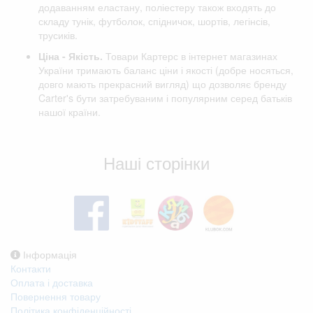
додаванням еластану, поліестеру також входять до
складу тунік, футболок, спідничок, шортів, легінсів,
трусиків.
Ціна - Якість.
Товари Картерс в інтернет магазинах
України тримають баланс ціни і якості (добре носяться,
довго мають прекрасний вигляд) що дозволяє бренду
Carter's бути затребуваним і популярним серед батьків
нашої країни.
Відгуки клієнтів
Наші сторінки
Інформація
Контакти
Оплата і доставка
Повернення товару
Політика конфіденційності