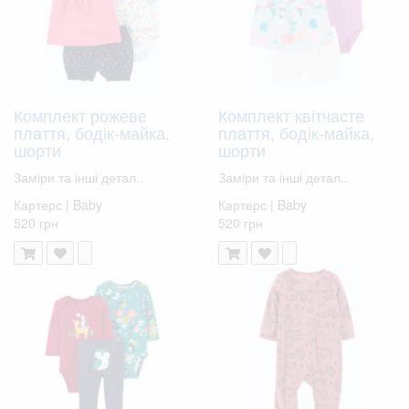
Комплект рожеве
Комплект квітчасте
плаття, бодік-майка,
плаття, бодік-майка,
шорти
шорти
Заміри та інші детал..
Заміри та інші детал..
Картерс | Baby
Картерс | Baby
520 грн
520 грн