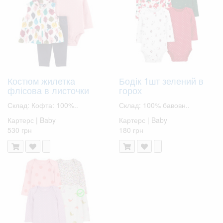
Костюм жилетка
Бодік 1шт зелений в
флісова в листочки
горох
Склад: Кофта: 100%..
Склад: 100% бавовн..
Картерс | Baby
Картерс | Baby
530 грн
180 грн