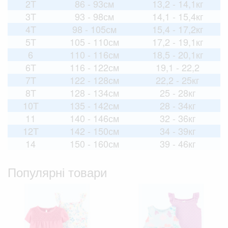
2T
86 - 93см
13,2 - 14,1кг
3T
93 - 98см
14,1 - 15,4кг
4T
98 - 105см
15,4 - 17,2кг
5T
105 - 110см
17,2 - 19,1кг
6
110 - 116см
18,5 - 20,1кг
6T
116 - 122см
19,1 - 22,2
7T
122 - 128см
22,2 - 25кг
8T
128 - 134см
25 - 28кг
10T
135 - 142см
28 - 34кг
11
140 - 146см
32 - 36кг
12T
142 - 150см
34 - 39кг
14
150 - 160см
39 - 46кг
Популярні товари