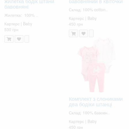
жилетка бодік штани
бавовняний в квіточки
бавовняні
Склад: 100% cotton..
Жилетка: 100% ..
Картерс | Baby
Картерс | Baby
450 грн
530 грн
Комплект з слониками
два бодіки штанці
Склад: 100% бавовн..
Картерс | Baby
450 грн