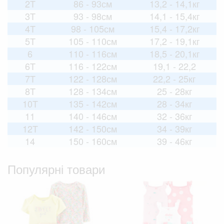
2T
86 - 93см
13,2 - 14,1кг
3T
93 - 98см
14,1 - 15,4кг
4T
98 - 105см
15,4 - 17,2кг
5T
105 - 110см
17,2 - 19,1кг
6
110 - 116см
18,5 - 20,1кг
6T
116 - 122см
19,1 - 22,2
7T
122 - 128см
22,2 - 25кг
8T
128 - 134см
25 - 28кг
10T
135 - 142см
28 - 34кг
11
140 - 146см
32 - 36кг
12T
142 - 150см
34 - 39кг
14
150 - 160см
39 - 46кг
Популярні товари