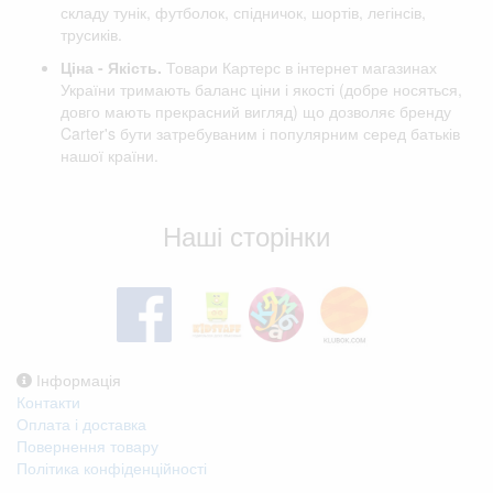
складу тунік, футболок, спідничок, шортів, легінсів,
трусиків.
Ціна - Якість.
Товари Картерс в інтернет магазинах
України тримають баланс ціни і якості (добре носяться,
довго мають прекрасний вигляд) що дозволяє бренду
Carter's бути затребуваним і популярним серед батьків
нашої країни.
Відгуки клієнтів
Наші сторінки
Інформація
Контакти
Оплата і доставка
Повернення товару
Політика конфіденційності