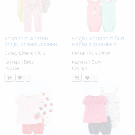
Комплект жовтий
Бодіки комплект 5шт
бодік, рожеві лосини
майки з фламінго
Склад: Штани: 100%..
Склад: 100% cotton..
Картерс | Baby
Картерс | Baby
460 грн
650 грн