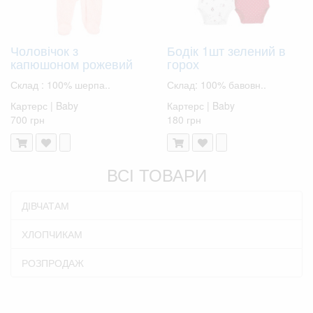
Чоловічок з
Бодік 1шт зелений в
капюшоном рожевий
горох
Склад : 100% шерпа..
Склад: 100% бавовн..
Картерс | Baby
Картерс | Baby
700 грн
180 грн
ВСІ ТОВАРИ
ДІВЧАТАМ
ХЛОПЧИКАМ
РОЗПРОДАЖ