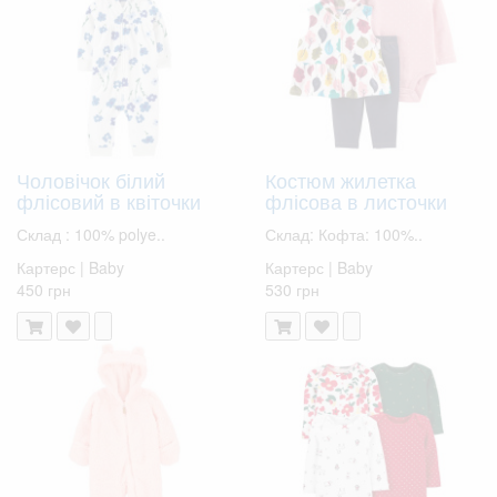
Чоловічок білий
Костюм жилетка
флісовий в квіточки
флісова в листочки
Склад : 100% polye..
Склад: Кофта: 100%..
Картерс | Baby
Картерс | Baby
450 грн
530 грн