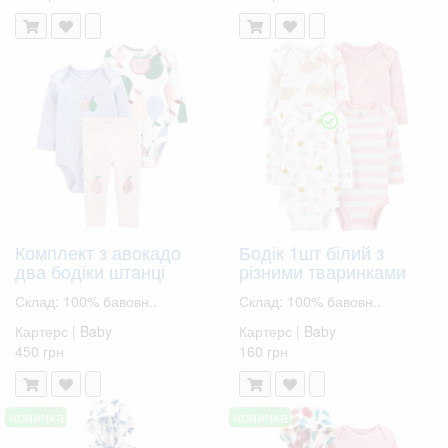
Комплект з авокадо
Бодік 1шт білий з
два бодіки штанці
різними тваринками
Склад: 100% бавовн..
Склад: 100% бавовн..
Картерс | Baby
Картерс | Baby
450 грн
160 грн
новинка!
новинка!