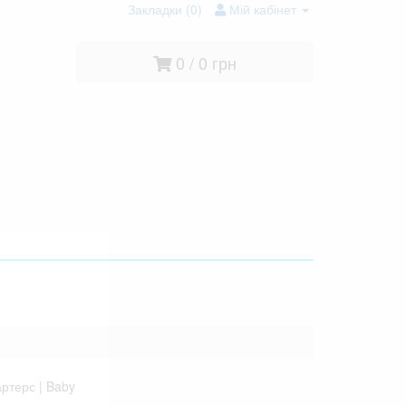
Закладки (0)
Мій кабінет
0 / 0 грн
ртерс | Baby