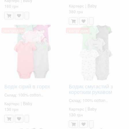
Картерс | Baby
Картерс | Baby
160 грн
380 грн
розпродаж!
розпродаж!
Бодік сірий в горох
Бодик смугастий з
коротким рукавом
Склад: 100% cotton..
Склад: 100% cotton..
Картерс | Baby
Картерс | Baby
130 грн
130 грн