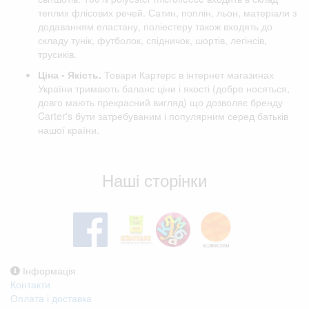
теплих флісових речей. Сатин, поплін, льон, матеріали з
додаванням еластану, поліестеру також входять до
складу тунік, футболок, спідничок, шортів, легінсів,
трусиків.
Ціна - Якість.
Товари Картерс в інтернет магазинах
України тримають баланс ціни і якості (добре носяться,
довго мають прекрасний вигляд) що дозволяє бренду
Carter's бути затребуваним і популярним серед батьків
нашої країни.
Відгуки клієнтів
Наші сторінки
Інформація
Контакти
Оплата і доставка