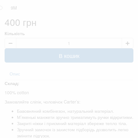
9M
400 грн
Кількість
В кошик
Опис
Склад:
100% cotton
Замовляйте сліпік, чоловічок Carter’s:
Бавовняний комбінезон, натуральний матеріал.
М’якенькі манжети зручно триматимуть ручки відкритими.
Закриті ніжки і приємний матеріал збереже тепло тіла.
Зручний замочок із захистом підборідь дозволить легко
змінити підгузок.