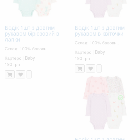
Бодік 1шт з довгим
Бодік 1шт з довгим
рукавом бірюзовий в
рукавом в квіточки
лапки
Склад: 100% бавовн..
Склад: 100% бавовн..
Картерс | Baby
Картерс | Baby
190 грн
190 грн
Бодік 1шт з довгим