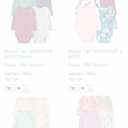
Бодік 1шт бордовий
Бодік 1шт бірюзовий в
однотонний
квіти
Склад: 100% бавовн..
Склад: 100% бавовн..
Картерс | Baby
Картерс | Baby
160 грн
180 грн