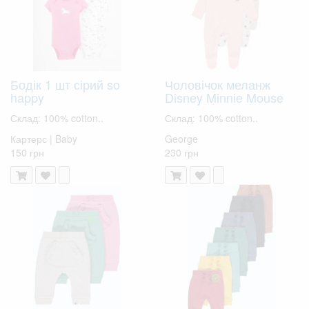
Бодік 1 шт сірий so
Чоловічок меланж
happy
Disney Minnie Mouse
Склад: 100% cotton..
Склад: 100% cotton..
Картерс | Baby
George
150 грн
230 грн