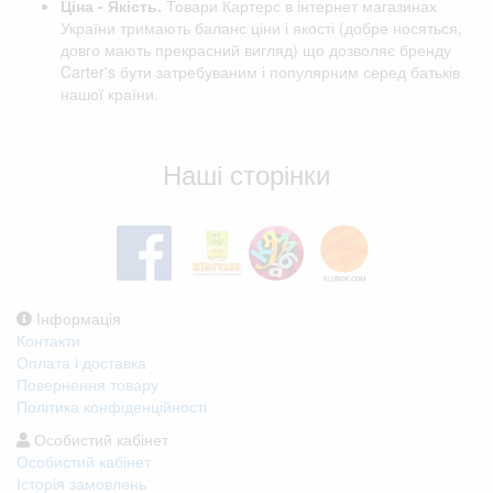
Ціна - Якість.
Товари Картерс в інтернет магазинах
України тримають баланс ціни і якості (добре носяться,
довго мають прекрасний вигляд) що дозволяє бренду
Carter's бути затребуваним і популярним серед батьків
нашої країни.
Відгуки клієнтів
Наші сторінки
Інформація
Контакти
Оплата і доставка
Повернення товару
Політика конфіденційності
Особистий кабінет
Особистий кабінет
Історія замовлень