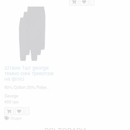
Штани 1шт george
темно-сині трикотаж
на флісі
80% Cotton 20% Polye..
George
450 грн
бодик