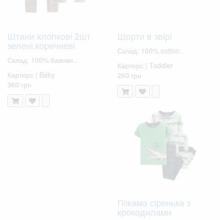
Штани хлопкові 2шт
Шорти в звірі
зелені,коричневі
Склад: 100% cotton..
Склад: 100% бавовн..
Картерс | Toddler
Картерс | Baby
260 грн
360 грн
Піжама сіренька з
крокодилами