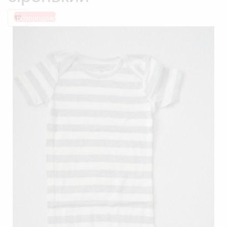
розпродаж!