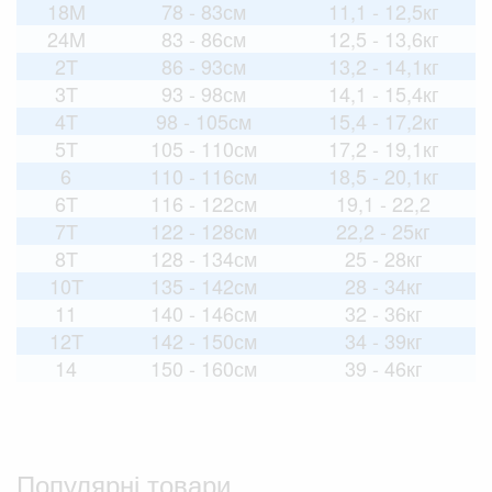
18M
78 - 83см
11,1 - 12,5кг
24M
83 - 86см
12,5 - 13,6кг
2T
86 - 93см
13,2 - 14,1кг
3T
93 - 98см
14,1 - 15,4кг
4T
98 - 105см
15,4 - 17,2кг
5T
105 - 110см
17,2 - 19,1кг
6
110 - 116см
18,5 - 20,1кг
6T
116 - 122см
19,1 - 22,2
7T
122 - 128см
22,2 - 25кг
8T
128 - 134см
25 - 28кг
10T
135 - 142см
28 - 34кг
11
140 - 146см
32 - 36кг
12T
142 - 150см
34 - 39кг
14
150 - 160см
39 - 46кг
Популярні товари