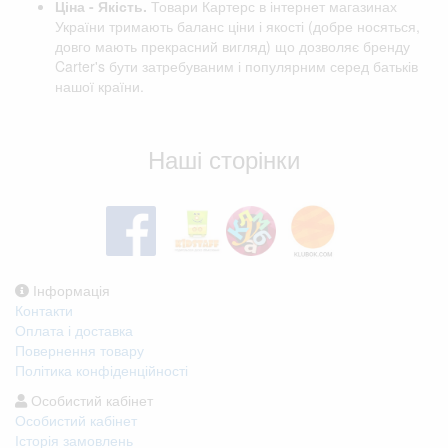
Ціна - Якість.
Товари Картерс в інтернет магазинах
України тримають баланс ціни і якості (добре носяться,
довго мають прекрасний вигляд) що дозволяє бренду
Carter's бути затребуваним і популярним серед батьків
нашої країни.
Відгуки клієнтів
Наші сторінки
Інформація
Контакти
Оплата і доставка
Повернення товару
Політика конфіденційності
Особистий кабінет
Особистий кабінет
Історія замовлень