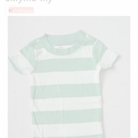
розпродаж!