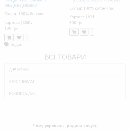
медведиками
Склад: 100% котонФла..
Склад: 100% бавовн..
Картерс | Kid
Картерс | Baby
600 грн
160 грн
бодик
ВСІ ТОВАРИ
ДІВЧАТАМ
ХЛОПЧИКАМ
РОЗПРОДАЖ
Чому українські родини хочуть