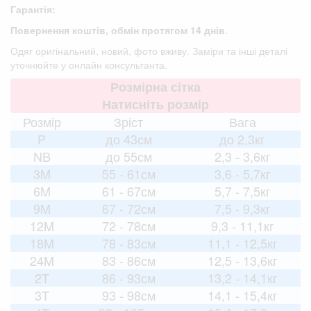
Гарантія:
Повернення коштів, обмін протягом 14 днів
.
Одяг оригінальний, новий, фото вживу. Заміри та інші деталі
уточнюйте у онлайн консультанта.
Розмірна сітка
Натисніть розмір
Розмір
Зріст
Вага
P
до 43см
до 2,3кг
NB
до 55см
2,3 - 3,6кг
3M
55 - 61см
3,6 - 5,7кг
6M
61 - 67см
5,7 - 7,5кг
9M
67 - 72см
7,5 - 9,3кг
12M
72 - 78см
9,3 - 11,1кг
18M
78 - 83см
11,1 - 12,5кг
24M
83 - 86см
12,5 - 13,6кг
2T
86 - 93см
13,2 - 14,1кг
3T
93 - 98см
14,1 - 15,4кг