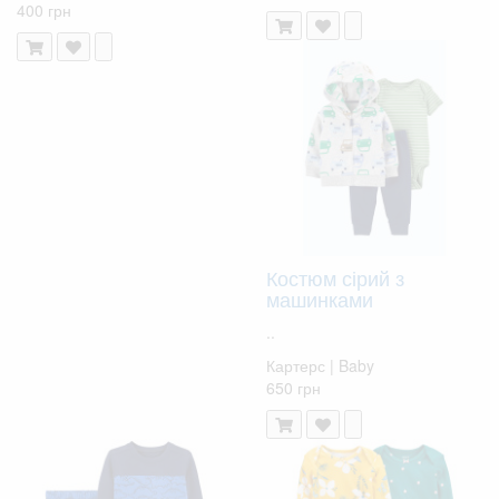
400 грн
Костюм сірий з
машинками
..
Картерс | Baby
650 грн