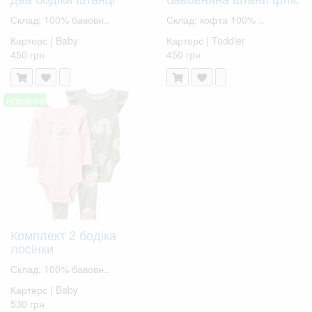
Склад: 100% бавовн..
Склад: кофта 100% ..
Картерс | Baby
Картерс | Toddler
450 грн
450 грн
новинка!
Комплект 2 бодіка
лосінки
Склад: 100% бавовн..
Картерс | Baby
530 грн