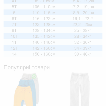
4T
98 - 105см
15,4 - 17,2кг
5T
105 - 110см
17,2 - 19,1кг
6
110 - 116см
18,5 - 20,1кг
6T
116 - 122см
19,1 - 22,2
7T
122 - 128см
22,2 - 25кг
8T
128 - 134см
25 - 28кг
10T
135 - 142см
28 - 34кг
11
140 - 146см
32 - 36кг
12T
142 - 150см
34 - 39кг
14
150 - 160см
39 - 46кг
Популярні товари