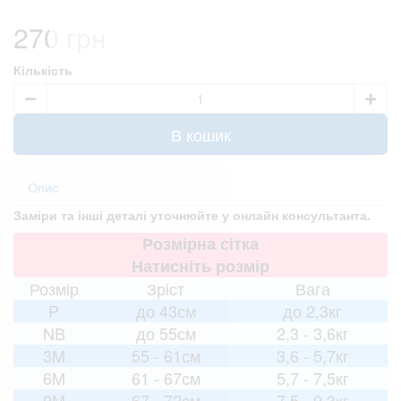
270 грн
Кількість
В кошик
Опис
Заміри та інші деталі уточнюйте у онлайн консультанта.
Розмірна сітка
Натисніть розмір
Розмір
Зріст
Вага
P
до 43см
до 2,3кг
NB
до 55см
2,3 - 3,6кг
3M
55 - 61см
3,6 - 5,7кг
6M
61 - 67см
5,7 - 7,5кг
9M
67 - 72см
7,5 - 9,3кг