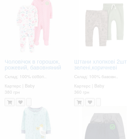
Чоловічок в горошок,
Штани хлопкові 2шт
рожевий, бавовняний
зелені,коричневі
Склад: 100% cotton..
Склад: 100% бавовн..
Картерс | Baby
Картерс | Baby
380 грн
360 грн