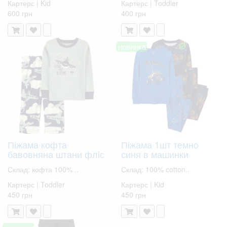
Картерс | Kid
Картерс | Toddler
600 грн
400 грн
новинка!
Піжама кофта
Піжама 1шт темно
бавовняна штани фліс
синя в машинки
Склад: кофта 100% ..
Склад: 100% cotton..
Картерс | Toddler
Картерс | Kid
450 грн
450 грн