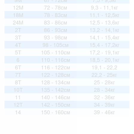
12M
72 - 78см
9,3 - 11,1кг
18M
78 - 83см
11,1 - 12,5кг
24M
83 - 86см
12,5 - 13,6кг
2T
86 - 93см
13,2 - 14,1кг
3T
93 - 98см
14,1 - 15,4кг
4T
98 - 105см
15,4 - 17,2кг
5T
105 - 110см
17,2 - 19,1кг
6
110 - 116см
18,5 - 20,1кг
6T
116 - 122см
19,1 - 22,2
7T
122 - 128см
22,2 - 25кг
8T
128 - 134см
25 - 28кг
10T
135 - 142см
28 - 34кг
11
140 - 146см
32 - 36кг
12T
142 - 150см
34 - 39кг
14
150 - 160см
39 - 46кг