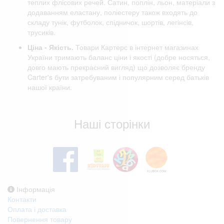
теплих флісових речей. Сатин, поплін, льон, матеріали з
додаванням еластану, поліестеру також входять до
складу тунік, футболок, спідничок, шортів, легінсів,
трусиків.
Ціна - Якість.
Товари Картерс в інтернет магазинах
України тримають баланс ціни і якості (добре носяться,
довго мають прекрасний вигляд) що дозволяє бренду
Carter's бути затребуваним і популярним серед батьків
нашої країни.
Відгуки клієнтів
Наші сторінки
Інформація
Контакти
Оплата і доставка
Повернення товару