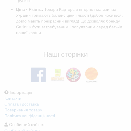
трусиків.
Ціна - Якість.
Товари Картерс в інтернет магазинах
України тримають баланс ціни і якості (добре носяться,
довго мають прекрасний вигляд) що дозволяє бренду
Carter's бути затребуваним і популярним серед батьків
нашої країни.
Відгуки клієнтів
Наші сторінки
Інформація
Контакти
Оплата і доставка
Повернення товару
Політика конфіденційності
Особистий кабінет
Особистий кабінет