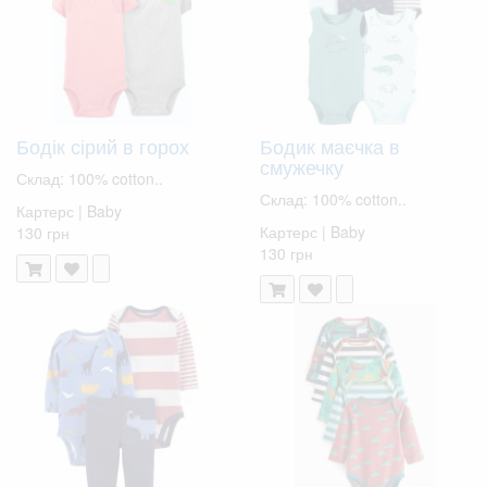
Бодік сірий в горох
Бодик маєчка в
смужечку
Склад: 100% cotton..
Склад: 100% cotton..
Картерс | Baby
Картерс | Baby
130 грн
130 грн