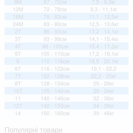
9M
67 - 72см
7,5 - 9,3кг
12M
72 - 78см
9,3 - 11,1кг
18M
78 - 83см
11,1 - 12,5кг
24M
83 - 86см
12,5 - 13,6кг
2T
86 - 93см
13,2 - 14,1кг
3T
93 - 98см
14,1 - 15,4кг
4T
98 - 105см
15,4 - 17,2кг
5T
105 - 110см
17,2 - 19,1кг
6
110 - 116см
18,5 - 20,1кг
6T
116 - 122см
19,1 - 22,2
7T
122 - 128см
22,2 - 25кг
8T
128 - 134см
25 - 28кг
10T
135 - 142см
28 - 34кг
11
140 - 146см
32 - 36кг
12T
142 - 150см
34 - 39кг
14
150 - 160см
39 - 46кг
Популярні товари