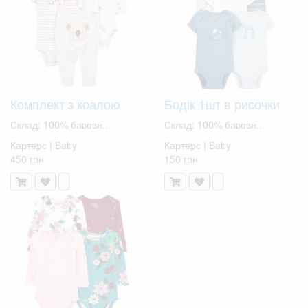
Комплект з коалою
Бодік 1шт в рисочки
Склад: 100% бавовн..
Склад: 100% бавовн..
Картерс | Baby
Картерс | Baby
450 грн
150 грн