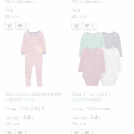
100% бавовна ..
100% бавовна ..
Next
Next
200 грн
200 грн
Чоловічок бавовняний
Бодік 1шт синій
з трактором
однотонний
Склад: 100% Snug F..
Склад: 100% бавовн..
Картерс | Baby
Картерс | Baby
490 грн
160 грн