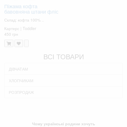
Піжама кофта
бавовняна штани фліс
Склад: кофта 100% ..
Картерс | Toddler
450 грн
ВСІ ТОВАРИ
ДІВЧАТАМ
ХЛОПЧИКАМ
РОЗПРОДАЖ
Чому українські родини хочуть