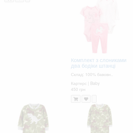
Комплект з слониками
два бодіки штанці
Склад: 100% бавовн..
Картерс | Baby
450 грн