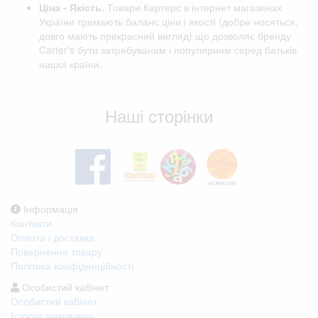
Ціна - Якість.
Товари Картерс в інтернет магазинах
України тримають баланс ціни і якості (добре носяться,
довго мають прекрасний вигляд) що дозволяє бренду
Carter's бути затребуваним і популярним серед батьків
нашої країни.
Відгуки клієнтів
Наші сторінки
Інформація
Контакти
Оплата і доставка
Повернення товару
Політика конфіденційності
Особистий кабінет
Особистий кабінет
Історія замовлень