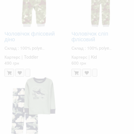
Чоловічок флісовий
Чоловічок сліп
діно
флісовий
Склад : 100% polye..
Склад : 100% polye..
Картерс | Toddler
Картерс | Kid
490 грн
600 грн