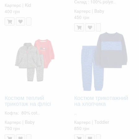
Склад : 100% polye..
Картерс | Kid
Картерс | Baby
400 грн
450 грн
Костюм теплий
Костюм трикотажний
трикотаж на флісі
на хлопчика
Кофта: 80% cot..
..
Картерс | Baby
Картерс | Toddler
750 грн
850 грн