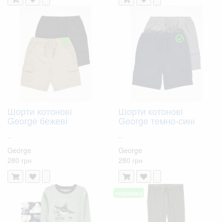
Шорти котонові
Шорти котонові
George бежеві
George темно-сині
..
..
George
George
280 грн
280 грн
новинка!