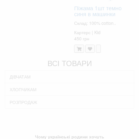
Піжама 1шт темно
синя в машинки
Склад: 100% cotton..
Картерс | Kid
450 грн
ВСІ ТОВАРИ
ДІВЧАТАМ
ХЛОПЧИКАМ
РОЗПРОДАЖ
Чому українські родини хочуть