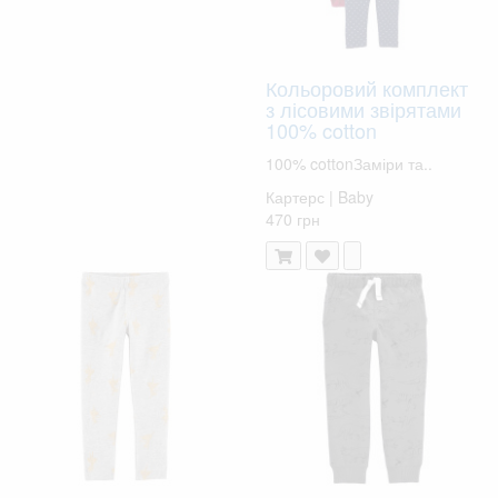
Кольоровий комплект
з лісовими звірятами
100% cotton
100% cottonЗаміри та..
Картерс | Baby
470 грн