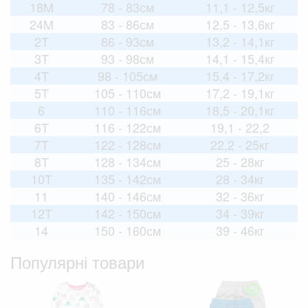
18M
78 - 83см
11,1 - 12,5кг
24M
83 - 86см
12,5 - 13,6кг
2T
86 - 93см
13,2 - 14,1кг
3T
93 - 98см
14,1 - 15,4кг
4T
98 - 105см
15,4 - 17,2кг
5T
105 - 110см
17,2 - 19,1кг
6
110 - 116см
18,5 - 20,1кг
6T
116 - 122см
19,1 - 22,2
7T
122 - 128см
22,2 - 25кг
8T
128 - 134см
25 - 28кг
10T
135 - 142см
28 - 34кг
11
140 - 146см
32 - 36кг
12T
142 - 150см
34 - 39кг
14
150 - 160см
39 - 46кг
Популярні товари