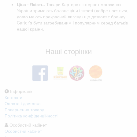
Ціна - Якість.
Товари Картерс в інтернет магазинах
України тримають баланс ціни і якості (добре носяться,
довго мають прекрасний вигляд) що дозволяє бренду
Carter's бути затребуваним і популярним серед батьків
нашої країни.
Відгуки клієнтів
Наші сторінки
Інформація
Контакти
Оплата і доставка
Повернення товару
Політика конфіденційності
Особистий кабінет
Особистий кабінет
Історія замовлень