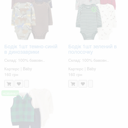
Бодік 1шт темно-синій
Бодік 1шт зелений в
в динозаврики
полосочку
Склад: 100% бавовн..
Склад: 100% бавовн..
Картерс | Baby
Картерс | Baby
160 грн
160 грн
новинка!