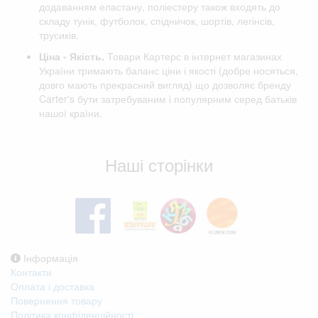
додаванням еластану, поліестеру також входять до
складу тунік, футболок, спідничок, шортів, легінсів,
трусиків.
Ціна - Якість.
Товари Картерс в інтернет магазинах
України тримають баланс ціни і якості (добре носяться,
довго мають прекрасний вигляд) що дозволяє бренду
Carter's бути затребуваним і популярним серед батьків
нашої країни.
Відгуки клієнтів
Наші сторінки
Інформація
Контакти
Оплата і доставка
Повернення товару
Політика конфіденційності