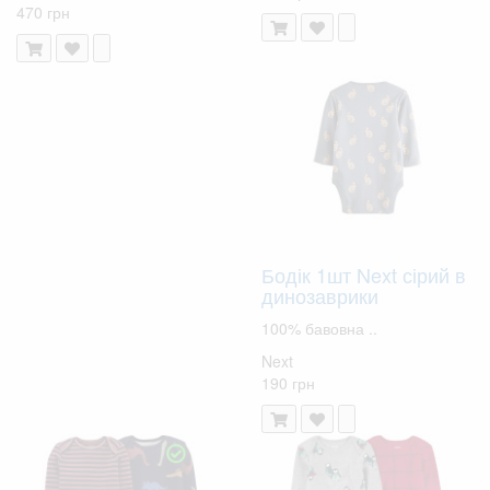
470 грн
Бодік 1шт Next сірий в
динозаврики
100% бавовна ..
Next
190 грн