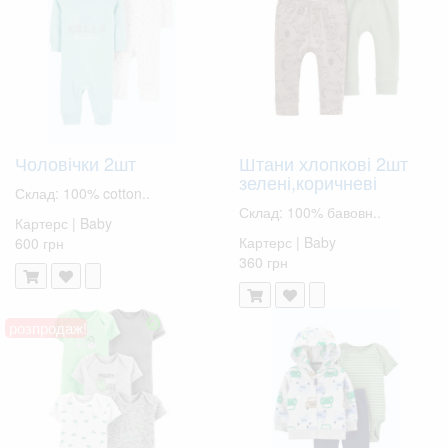
Чоловічки 2шт
Штани хлопкові 2шт
зелені,коричневі
Склад: 100% cotton..
Склад: 100% бавовн..
Картерс | Baby
Картерс | Baby
600 грн
360 грн
розпродаж!