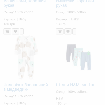
машинками, короткий
смужечки, короткий
рукав
рукав
Склад: 100% cotton..
Склад: 100% cotton..
Картерс | Baby
Картерс | Baby
130 грн
130 грн
Чоловічок бавовняний
Штани H&M сині1шт
в медведики
Склад: 100% cotton..
Склад: 100% cotton..
H&M
Картерс | Baby
180 грн