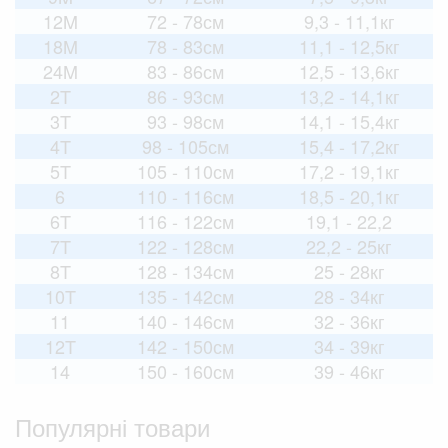
12M
72 - 78см
9,3 - 11,1кг
18M
78 - 83см
11,1 - 12,5кг
24M
83 - 86см
12,5 - 13,6кг
2T
86 - 93см
13,2 - 14,1кг
3T
93 - 98см
14,1 - 15,4кг
4T
98 - 105см
15,4 - 17,2кг
5T
105 - 110см
17,2 - 19,1кг
6
110 - 116см
18,5 - 20,1кг
6T
116 - 122см
19,1 - 22,2
7T
122 - 128см
22,2 - 25кг
8T
128 - 134см
25 - 28кг
10T
135 - 142см
28 - 34кг
11
140 - 146см
32 - 36кг
12T
142 - 150см
34 - 39кг
14
150 - 160см
39 - 46кг
Популярні товари