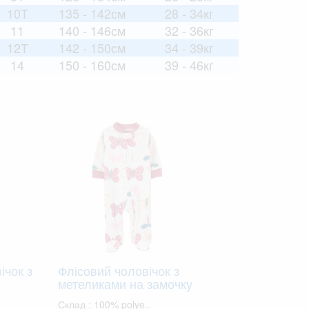
10T
135 - 142см
28 - 34кг
11
140 - 146см
32 - 36кг
12T
142 - 150см
34 - 39кг
14
150 - 160см
39 - 46кг
ічок з
Флісовий чоловічок з
метеликами на замочку
Склад : 100% polye..