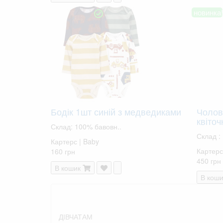
новинка!
Бодік 1шт синій з медведиками
Чолов
квіточ
Склад: 100% бавовн..
Склад :
Картерс | Baby
Картерс
160 грн
450 грн
В кошик
В коши
ДІВЧАТАМ