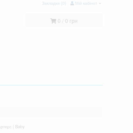
Закладки (0)
Мій кабінет
0 / 0 грн
ртерс | Baby