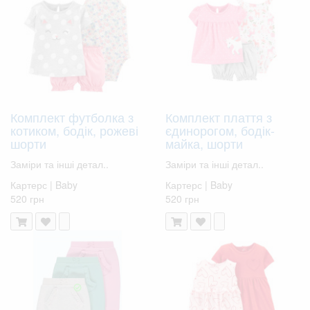
Комплект футболка з
Комплект плаття з
котиком, бодік, рожеві
єдинорогом, бодік-
шорти
майка, шорти
Заміри та інші детал..
Заміри та інші детал..
Картерс | Baby
Картерс | Baby
520 грн
520 грн