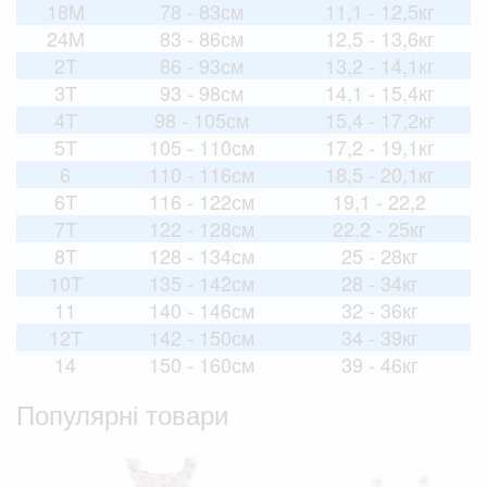
18M
78 - 83см
11,1 - 12,5кг
24M
83 - 86см
12,5 - 13,6кг
2T
86 - 93см
13,2 - 14,1кг
3T
93 - 98см
14,1 - 15,4кг
4T
98 - 105см
15,4 - 17,2кг
5T
105 - 110см
17,2 - 19,1кг
6
110 - 116см
18,5 - 20,1кг
6T
116 - 122см
19,1 - 22,2
7T
122 - 128см
22,2 - 25кг
8T
128 - 134см
25 - 28кг
10T
135 - 142см
28 - 34кг
11
140 - 146см
32 - 36кг
12T
142 - 150см
34 - 39кг
14
150 - 160см
39 - 46кг
Популярні товари