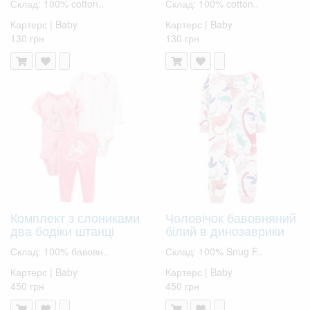
Склад: 100% cotton..
Склад: 100% cotton..
Картерс | Baby
Картерс | Baby
130 грн
130 грн
Комплект з слониками
Чоловічок бавовняний
два бодіки штанці
білий в динозаврики
Склад: 100% бавовн..
Склад: 100% Snug F..
Картерс | Baby
Картерс | Baby
450 грн
450 грн