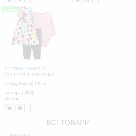
новинка!
Костюм жилетка
флісова в листочки
Склад: Кофта: 100%..
Картерс | Baby
530 грн
ВСІ ТОВАРИ
ДІВЧАТАМ