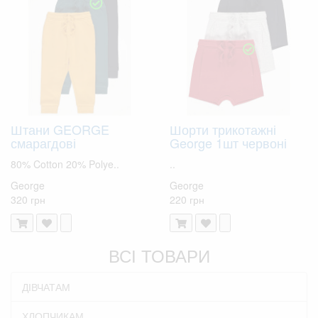
Штани GEORGE
Шорти трикотажні
смарагдові
George 1шт червоні
80% Cotton 20% Polye..
..
George
George
320 грн
220 грн
ВСІ ТОВАРИ
ДІВЧАТАМ
ХЛОПЧИКАМ