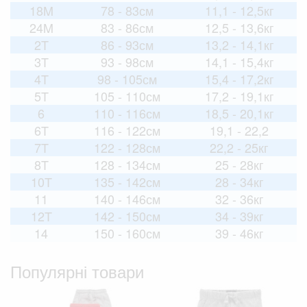
18M
78 - 83см
11,1 - 12,5кг
24M
83 - 86см
12,5 - 13,6кг
2T
86 - 93см
13,2 - 14,1кг
3T
93 - 98см
14,1 - 15,4кг
4T
98 - 105см
15,4 - 17,2кг
5T
105 - 110см
17,2 - 19,1кг
6
110 - 116см
18,5 - 20,1кг
6T
116 - 122см
19,1 - 22,2
7T
122 - 128см
22,2 - 25кг
8T
128 - 134см
25 - 28кг
10T
135 - 142см
28 - 34кг
11
140 - 146см
32 - 36кг
12T
142 - 150см
34 - 39кг
14
150 - 160см
39 - 46кг
Популярні товари