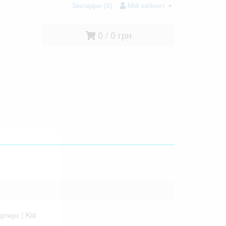
Закладки (0)
Мій кабінет
0 / 0 грн
ртерс | Kid