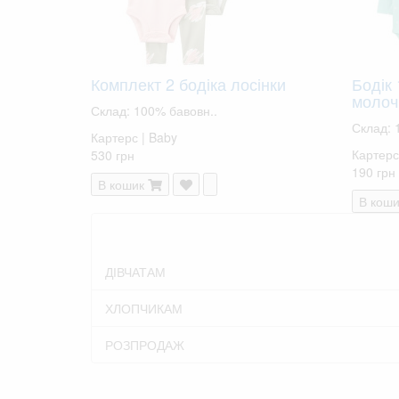
Комплект 2 бодіка лосінки
Бодік
молоч
Склад: 100% бавовн..
Склад: 
Картерс | Baby
Картерс
530 грн
190 грн
В кошик
В коши
ДІВЧАТАМ
ХЛОПЧИКАМ
РОЗПРОДАЖ