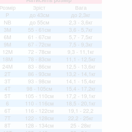
Розмір
Зріст
Вага
P
до 43см
до 2,3кг
NB
до 55см
2,3 - 3,6кг
3M
55 - 61см
3,6 - 5,7кг
6M
61 - 67см
5,7 - 7,5кг
9M
67 - 72см
7,5 - 9,3кг
12M
72 - 78см
9,3 - 11,1кг
18M
78 - 83см
11,1 - 12,5кг
24M
83 - 86см
12,5 - 13,6кг
2T
86 - 93см
13,2 - 14,1кг
3T
93 - 98см
14,1 - 15,4кг
4T
98 - 105см
15,4 - 17,2кг
5T
105 - 110см
17,2 - 19,1кг
6
110 - 116см
18,5 - 20,1кг
6T
116 - 122см
19,1 - 22,2
7T
122 - 128см
22,2 - 25кг
8T
128 - 134см
25 - 28кг