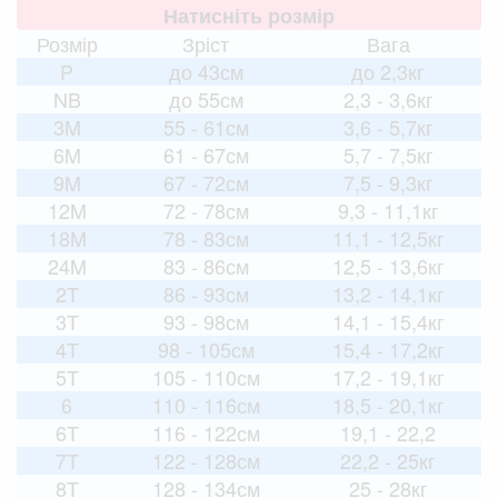
Натисніть розмір
Розмір
Зріст
Вага
P
до 43см
до 2,3кг
NB
до 55см
2,3 - 3,6кг
3M
55 - 61см
3,6 - 5,7кг
6M
61 - 67см
5,7 - 7,5кг
9M
67 - 72см
7,5 - 9,3кг
12M
72 - 78см
9,3 - 11,1кг
18M
78 - 83см
11,1 - 12,5кг
24M
83 - 86см
12,5 - 13,6кг
2T
86 - 93см
13,2 - 14,1кг
3T
93 - 98см
14,1 - 15,4кг
4T
98 - 105см
15,4 - 17,2кг
5T
105 - 110см
17,2 - 19,1кг
6
110 - 116см
18,5 - 20,1кг
6T
116 - 122см
19,1 - 22,2
7T
122 - 128см
22,2 - 25кг
8T
128 - 134см
25 - 28кг