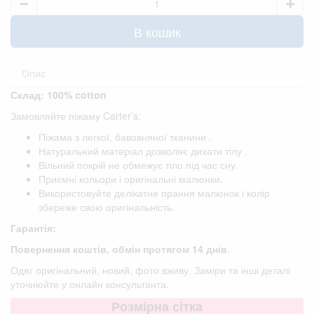
В кошик
Опис
Склад: 100% cotton
Замовляйте піжаму Carter’s:
Піжама з легкої, бавовняної тканини .
Натуральний матеріал дозволяє дихати тілу .
Вільний покрій не обмежує тіло під час сну.
Приємні кольори і оригінальні малюнки.
Використовуйте делікатне прання малюнок і колір
збереже свою оригінальність.
Гарантія:
Повернення коштів, обмін протягом 14 днів
.
Одяг оригінальний, новий, фото вживу. Заміри та інші деталі
уточнюйте у онлайн консультанта.
Розмірна сітка