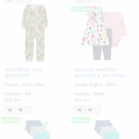
новинка!
Чоловічок сліп
Костюм жилетка
флісовий
флісова в листочки
Склад : 100% polye..
Склад: Кофта: 100%..
Картерс | Kid
Картерс | Baby
600 грн
530 грн
новинка!
новинка!