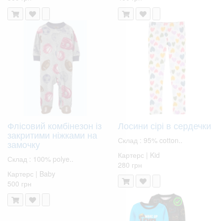
Флісовий комбінезон із
Лосини сірі в сердечки
закритими ніжками на
Склад : 95% cotton..
замочку
Картерс | Kid
Склад : 100% polye..
280 грн
Картерс | Baby
500 грн