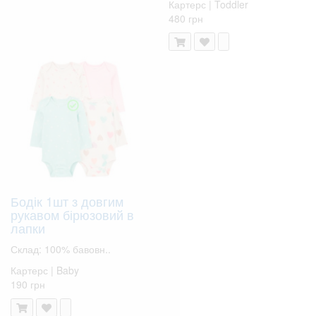
Картерс | Toddler
480 грн
Бодік 1шт з довгим
рукавом бірюзовий в
лапки
Склад: 100% бавовн..
Картерс | Baby
190 грн