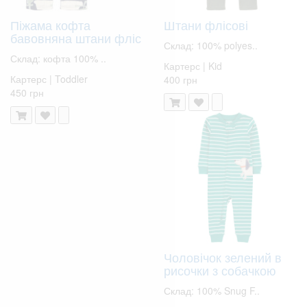
Піжама кофта
Штани флісові
бавовняна штани фліс
Склад: 100% polyes..
Склад: кофта 100% ..
Картерс | Kid
Картерс | Toddler
400 грн
450 грн
Чоловічок зелений в
рисочки з собачкою
Склад: 100% Snug F..