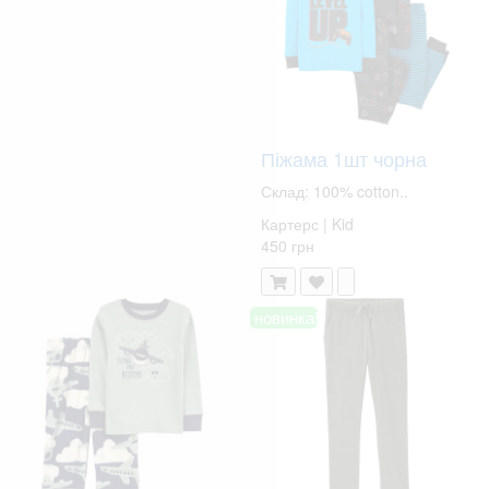
Піжама 1шт чорна
Склад: 100% cotton..
Картерс | Kid
450 грн
новинка!