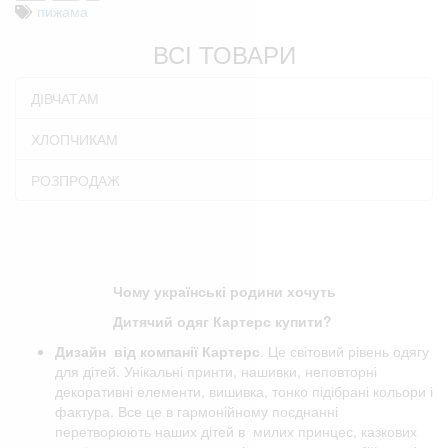
пижама
ВСІ ТОВАРИ
ДІВЧАТАМ
ХЛОПЧИКАМ
РОЗПРОДАЖ
Чому українські родини хочуть
Дитячий одяг Картерс купити?
Дизайн від компанії
Картерс
. Це світовий рівень одягу
для дітей. Унікальні принти, нашивки, неповторні
декоративні елементи, вишивка, тонко підібрані кольори і
фактура. Все це в гармонійному поєднанні
перетворюють наших дітей в милих принцес, казкових