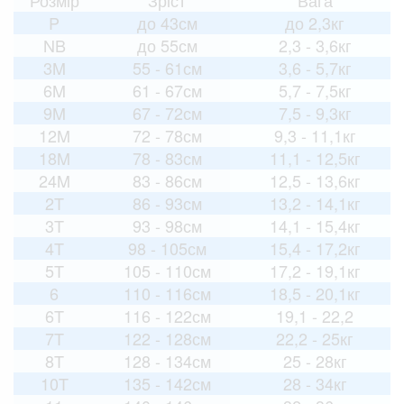
P
до 43см
до 2,3кг
NB
до 55см
2,3 - 3,6кг
3M
55 - 61см
3,6 - 5,7кг
6M
61 - 67см
5,7 - 7,5кг
9M
67 - 72см
7,5 - 9,3кг
12M
72 - 78см
9,3 - 11,1кг
18M
78 - 83см
11,1 - 12,5кг
24M
83 - 86см
12,5 - 13,6кг
2T
86 - 93см
13,2 - 14,1кг
3T
93 - 98см
14,1 - 15,4кг
4T
98 - 105см
15,4 - 17,2кг
5T
105 - 110см
17,2 - 19,1кг
6
110 - 116см
18,5 - 20,1кг
6T
116 - 122см
19,1 - 22,2
7T
122 - 128см
22,2 - 25кг
8T
128 - 134см
25 - 28кг
10T
135 - 142см
28 - 34кг