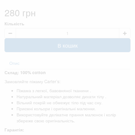
280 грн
Кількість
В кошик
Опис
Склад: 100% cotton
Замовляйте піжаму Carter’s:
Піжама з легкої, бавовняної тканини .
Натуральний матеріал дозволяє дихати тілу .
Вільний покрій не обмежує тіло під час сну.
Приємні кольори і оригінальні малюнки.
Використовуйте делікатне прання малюнок і колір
збереже свою оригінальність.
Гарантія: