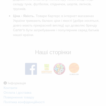
складу тунік, футболок, спідничок, шортів, легінсів,
трусиків.
Ціна - Якість.
Товари Картерс в інтернет магазинах
України тримають баланс ціни і якості (добре носяться,
довго мають прекрасний вигляд) що дозволяє бренду
Carter's бути затребуваним і популярним серед батьків
нашої країни.
Відгуки клієнтів
Наші сторінки
Інформація
Контакти
Оплата і доставка
Повернення товару
Політика конфіденційності