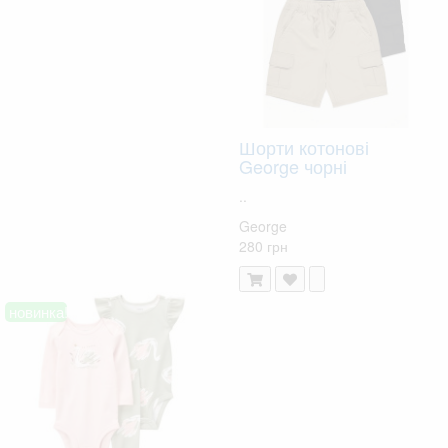
Шорти котонові
George чорні
..
George
280 грн
новинка!