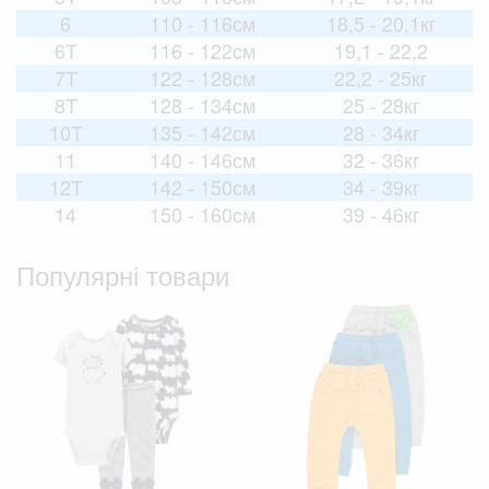
6
110 - 116см
18,5 - 20,1кг
6T
116 - 122см
19,1 - 22,2
7T
122 - 128см
22,2 - 25кг
8T
128 - 134см
25 - 28кг
10T
135 - 142см
28 - 34кг
11
140 - 146см
32 - 36кг
12T
142 - 150см
34 - 39кг
14
150 - 160см
39 - 46кг
Популярні товари