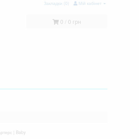
Закладки (0)
Мій кабінет
0 / 0 грн
ртерс | Baby