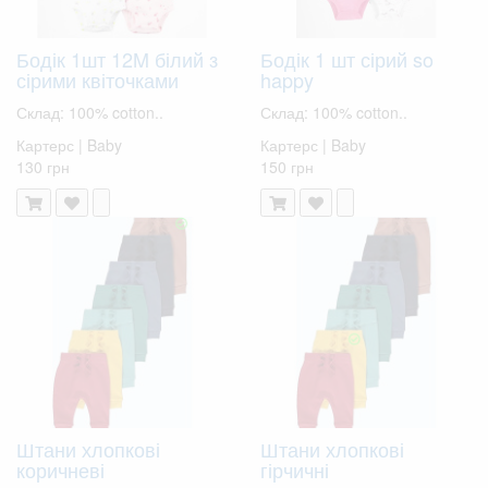
Бодік 1шт 12M білий з
Бодік 1 шт сірий so
сірими квіточками
happy
Склад: 100% cotton..
Склад: 100% cotton..
Картерс | Baby
Картерс | Baby
130 грн
150 грн
Штани хлопкові
Штани хлопкові
коричневі
гірчичні