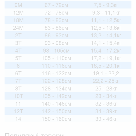
9M
67 - 72см
7,5 - 9,3кг
12M
72 - 78см
9,3 - 11,1кг
18M
78 - 83см
11,1 - 12,5кг
24M
83 - 86см
12,5 - 13,6кг
2T
86 - 93см
13,2 - 14,1кг
3T
93 - 98см
14,1 - 15,4кг
4T
98 - 105см
15,4 - 17,2кг
5T
105 - 110см
17,2 - 19,1кг
6
110 - 116см
18,5 - 20,1кг
6T
116 - 122см
19,1 - 22,2
7T
122 - 128см
22,2 - 25кг
8T
128 - 134см
25 - 28кг
10T
135 - 142см
28 - 34кг
11
140 - 146см
32 - 36кг
12T
142 - 150см
34 - 39кг
14
150 - 160см
39 - 46кг
Популярні товари