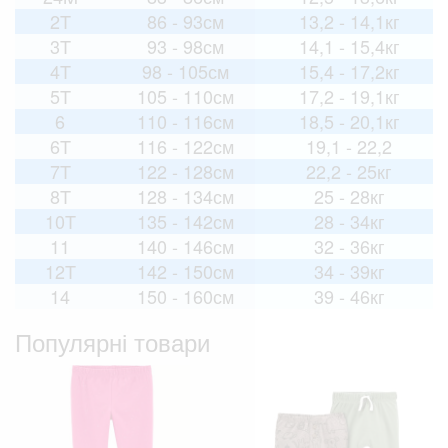
2T
86 - 93см
13,2 - 14,1кг
3T
93 - 98см
14,1 - 15,4кг
4T
98 - 105см
15,4 - 17,2кг
5T
105 - 110см
17,2 - 19,1кг
6
110 - 116см
18,5 - 20,1кг
6T
116 - 122см
19,1 - 22,2
7T
122 - 128см
22,2 - 25кг
8T
128 - 134см
25 - 28кг
10T
135 - 142см
28 - 34кг
11
140 - 146см
32 - 36кг
12T
142 - 150см
34 - 39кг
14
150 - 160см
39 - 46кг
Популярні товари