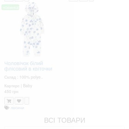
новинка!
Чоловічок білий
флісовий в квіточки
Склад : 100% polye..
Картерс | Baby
450 грн
лосини
ВСІ ТОВАРИ