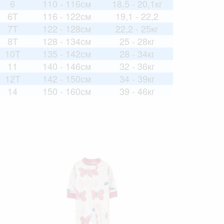
6
110 - 116см
18,5 - 20,1кг
6T
116 - 122см
19,1 - 22,2
7T
122 - 128см
22,2 - 25кг
8T
128 - 134см
25 - 28кг
10T
135 - 142см
28 - 34кг
11
140 - 146см
32 - 36кг
12T
142 - 150см
34 - 39кг
14
150 - 160см
39 - 46кг