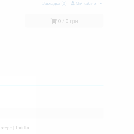
Закладки (0)
Мій кабінет
0 / 0 грн
ртерс | Toddler