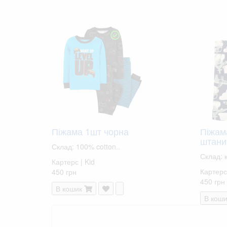
Піжама 1шт чорна
Піжам
штани
Склад: 100% cotton..
Склад: 
Картерс | Kid
Картерс 
450 грн
450 грн
В кошик
В коши