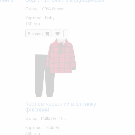
Склад: 100% бавовн..
Картерс | Baby
160 грн
В кошик
Костюм червоний в клітинку
флісовий
Склад : Pullover: 10..
Картерс | Toddler
850 грн