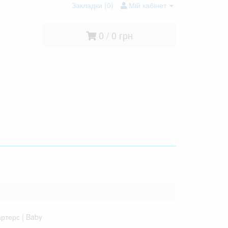
Закладки (0)
Мій кабінет
0 / 0 грн
ртерс | Baby