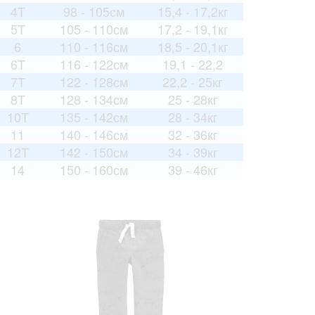
4T
98 - 105см
15,4 - 17,2кг
5T
105 - 110см
17,2 - 19,1кг
6
110 - 116см
18,5 - 20,1кг
6T
116 - 122см
19,1 - 22,2
7T
122 - 128см
22,2 - 25кг
8T
128 - 134см
25 - 28кг
10T
135 - 142см
28 - 34кг
11
140 - 146см
32 - 36кг
12T
142 - 150см
34 - 39кг
14
150 - 160см
39 - 46кг