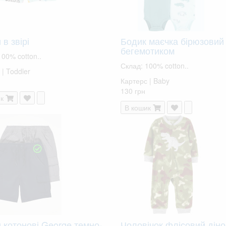
в звірі
Бодик маєчка бірюзовий 
бегемотиком
100% cotton..
Склад: 100% cotton..
| Toddler
Картерс | Baby
130 грн
к
В кошик
 котонові George темно-
Чоловічок флісовий діно