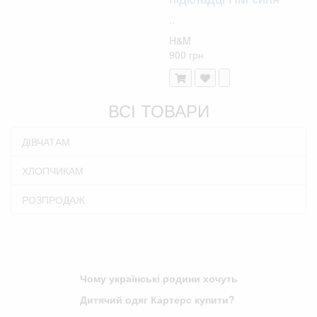
..
H&M
900 грн
ВСІ ТОВАРИ
ДІВЧАТАМ
ХЛОПЧИКАМ
РОЗПРОДАЖ
Чому українські родини хочуть
Дитячий одяг Картерс купити?