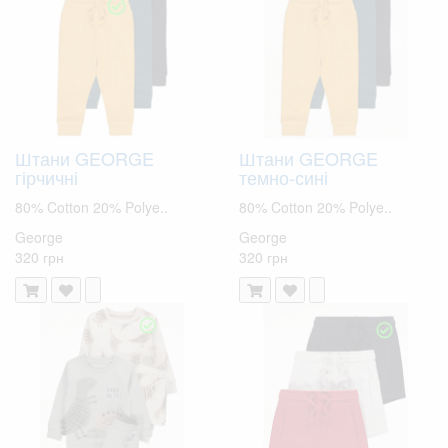
Штани GEORGE
Штани GEORGE
гірчичні
темно-сині
80% Cotton 20% Polye..
80% Cotton 20% Polye..
George
George
320 грн
320 грн