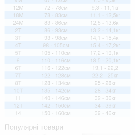
12M
72 - 78см
9,3 - 11,1кг
18M
78 - 83см
11,1 - 12,5кг
24M
83 - 86см
12,5 - 13,6кг
2T
86 - 93см
13,2 - 14,1кг
3T
93 - 98см
14,1 - 15,4кг
4T
98 - 105см
15,4 - 17,2кг
5T
105 - 110см
17,2 - 19,1кг
6
110 - 116см
18,5 - 20,1кг
6T
116 - 122см
19,1 - 22,2
7T
122 - 128см
22,2 - 25кг
8T
128 - 134см
25 - 28кг
10T
135 - 142см
28 - 34кг
11
140 - 146см
32 - 36кг
12T
142 - 150см
34 - 39кг
14
150 - 160см
39 - 46кг
Популярні товари