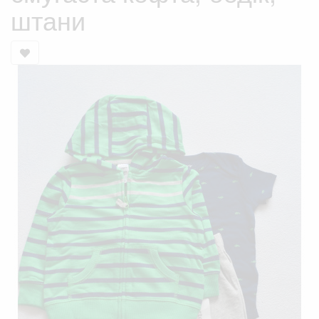
штани