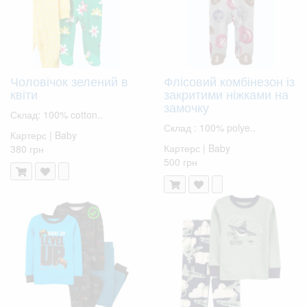
Чоловічок зелений в
Флісовий комбінезон із
квіти
закритими ніжками на
замочку
Склад: 100% cotton..
Склад : 100% polye..
Картерс | Baby
Картерс | Baby
380 грн
500 грн