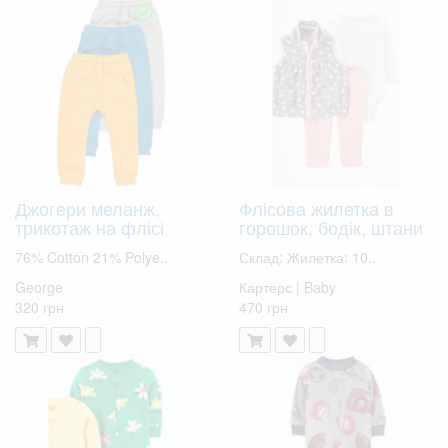
Джогери меланж,
Флісова жилетка в
трикотаж на флісі
горошок, бодік, штани
76% Cotton 21% Polye..
Склад: Жилетка: 10..
George
Картерс | Baby
320 грн
470 грн