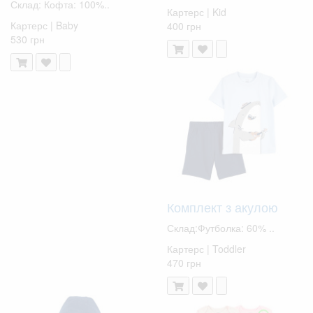
Склад: Кофта: 100%..
Картерс | Kid
Картерс | Baby
400 грн
530 грн
Комплект з акулою
Склад:Футболка: 60% ..
Картерс | Toddler
470 грн