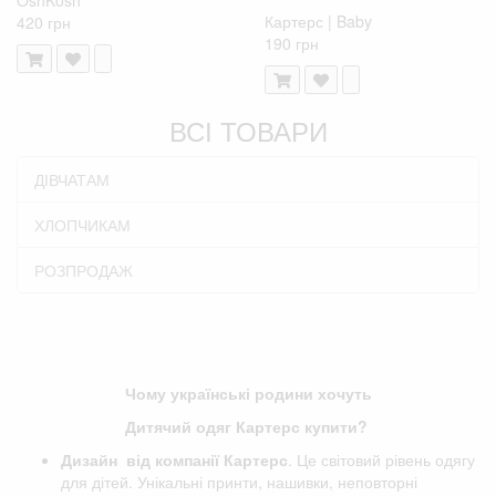
Картерс | Baby
420 грн
190 грн
ВСІ ТОВАРИ
ДІВЧАТАМ
ХЛОПЧИКАМ
РОЗПРОДАЖ
Чому українські родини хочуть
Дитячий одяг Картерс купити?
Дизайн від компанії
Картерс
. Це світовий рівень одягу
для дітей. Унікальні принти, нашивки, неповторні