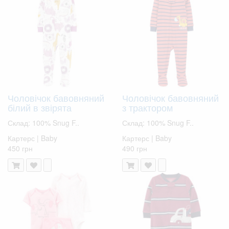
Чоловічок бавовняний
Чоловічок бавовняний
білий в звірята
з трактором
Склад: 100% Snug F..
Склад: 100% Snug F..
Картерс | Baby
Картерс | Baby
450 грн
490 грн