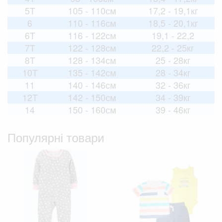
5T
105 - 110см
17,2 - 19,1кг
6
110 - 116см
18,5 - 20,1кг
6T
116 - 122см
19,1 - 22,2
7T
122 - 128см
22,2 - 25кг
8T
128 - 134см
25 - 28кг
10T
135 - 142см
28 - 34кг
11
140 - 146см
32 - 36кг
12T
142 - 150см
34 - 39кг
14
150 - 160см
39 - 46кг
Популярні товари