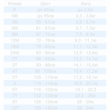
Розмір
Зріст
Вага
P
до 43см
до 2,3кг
NB
до 55см
2,3 - 3,6кг
3M
55 - 61см
3,6 - 5,7кг
6M
61 - 67см
5,7 - 7,5кг
9M
67 - 72см
7,5 - 9,3кг
12M
72 - 78см
9,3 - 11,1кг
18M
78 - 83см
11,1 - 12,5кг
24M
83 - 86см
12,5 - 13,6кг
2T
86 - 93см
13,2 - 14,1кг
3T
93 - 98см
14,1 - 15,4кг
4T
98 - 105см
15,4 - 17,2кг
5T
105 - 110см
17,2 - 19,1кг
6
110 - 116см
18,5 - 20,1кг
6T
116 - 122см
19,1 - 22,2
7T
122 - 128см
22,2 - 25кг
8T
128 - 134см
25 - 28кг
10T
135 - 142см
28 - 34кг