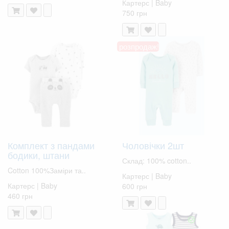
Картерс | Baby
750 грн
розпродаж!
Комплект з пандами
Чоловічки 2шт
бодики, штани
Склад: 100% cotton..
Cotton 100%Заміри та..
Картерс | Baby
Картерс | Baby
600 грн
460 грн