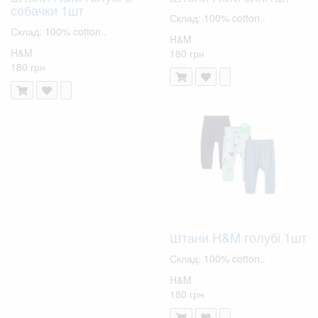
собачки 1шт
Склад: 100% cotton..
Склад: 100% cotton..
H&M
H&M
180 грн
180 грн
Штани H&M голубі 1шт
Склад: 100% cotton..
H&M
180 грн