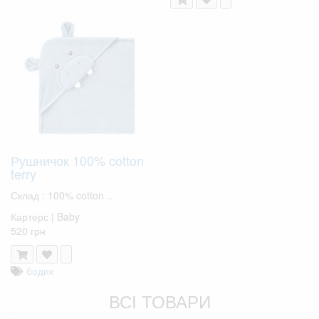
Рушничок 100% cotton
terry
Склад : 100% cotton ..
Картерс | Baby
520 грн
бодик
ВСІ ТОВАРИ