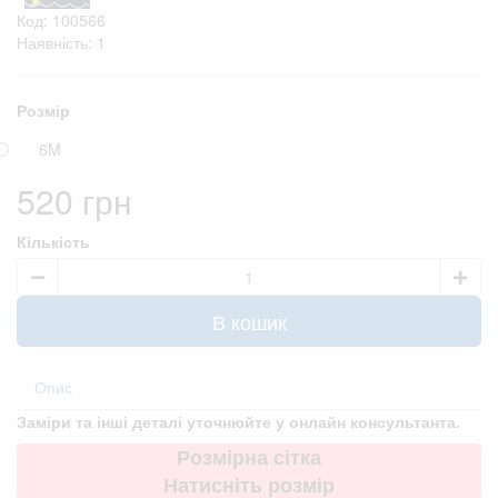
Код: 100566
Наявність: 1
Розмір
6M
520 грн
Кількість
В кошик
Опис
Заміри та інші деталі уточнюйте у онлайн консультанта.
Розмірна сітка
Натисніть розмір