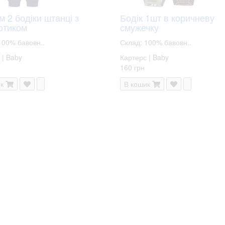
 2 бодіки штанці з
Бодік 1шт в коричневу
отиком
смужечку
100% бавовн..
Склад: 100% бавовн..
 | Baby
Картерс | Baby
160 грн
к
В кошик