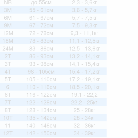
NB
до 55см
2,3 - 3,6кг
3M
55 - 61см
3,6 - 5,7кг
6M
61 - 67см
5,7 - 7,5кг
9M
67 - 72см
7,5 - 9,3кг
12M
72 - 78см
9,3 - 11,1кг
18M
78 - 83см
11,1 - 12,5кг
24M
83 - 86см
12,5 - 13,6кг
2T
86 - 93см
13,2 - 14,1кг
3T
93 - 98см
14,1 - 15,4кг
4T
98 - 105см
15,4 - 17,2кг
5T
105 - 110см
17,2 - 19,1кг
6
110 - 116см
18,5 - 20,1кг
6T
116 - 122см
19,1 - 22,2
7T
122 - 128см
22,2 - 25кг
8T
128 - 134см
25 - 28кг
10T
135 - 142см
28 - 34кг
11
140 - 146см
32 - 36кг
12T
142 - 150см
34 - 39кг