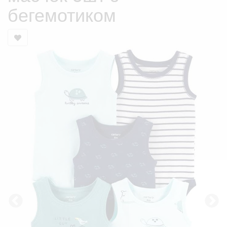
бегемотиком