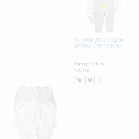
Костюм два бодіки
штанці з плашкою
..
Картерс | Baby
450 грн