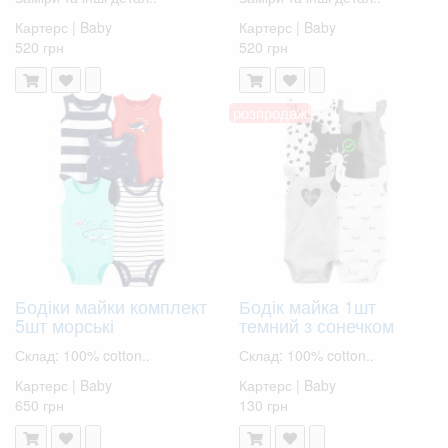
Картерс | Baby
Картерс | Baby
520 грн
520 грн
розпродаж!
Бодіки майки комплект
Бодік майка 1шт
5шт морські
темний з сонечком
Склад: 100% cotton..
Склад: 100% cotton..
Картерс | Baby
Картерс | Baby
650 грн
130 грн