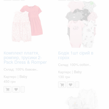
Комплект плаття,
Бодік 1шт сірий в
ромпер, трусики 2-
горох
Pack Dress & Romper
Склад: 100% cotton..
Склад: 100% бавовн..
Картерс | Baby
Картерс | Baby
130 грн
450 грн