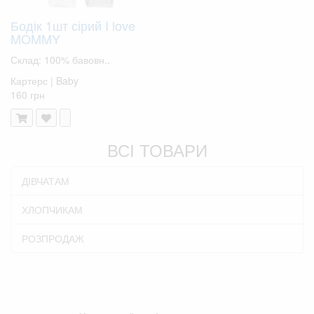
Бодік 1шт сірий I love
MOMMY
Склад: 100% бавовн..
Картерс | Baby
160 грн
ВСІ ТОВАРИ
ДІВЧАТАМ
ХЛОПЧИКАМ
РОЗПРОДАЖ