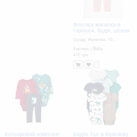
Флісова жилетка в
горошок, бодік, штани
Склад: Жилетка: 10..
Картерс | Baby
470 грн
Кольоровий комплект
Бодіік 1шт в бірюзову