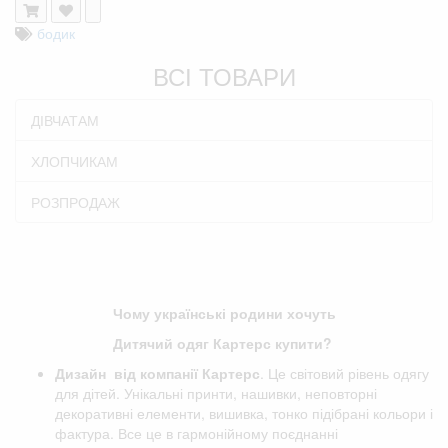
бодик
ВСІ ТОВАРИ
ДІВЧАТАМ
ХЛОПЧИКАМ
РОЗПРОДАЖ
Чому українські родини хочуть
Дитячий одяг Картерс купити?
Дизайн від компанії
Картерс
. Це світовий рівень одягу
для дітей. Унікальні принти, нашивки, неповторні
декоративні елементи, вишивка, тонко підібрані кольори і
фактура. Все це в гармонійному поєднанні