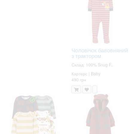
Чоловічок бавовняний
з трактором
Склад: 100% Snug F..
Картерс | Baby
490 грн