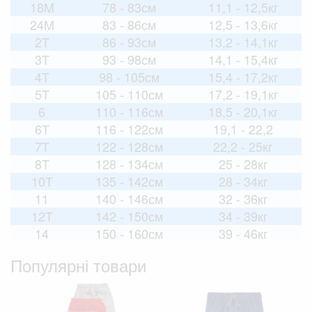
18M
78 - 83см
11,1 - 12,5кг
24M
83 - 86см
12,5 - 13,6кг
2T
86 - 93см
13,2 - 14,1кг
3T
93 - 98см
14,1 - 15,4кг
4T
98 - 105см
15,4 - 17,2кг
5T
105 - 110см
17,2 - 19,1кг
6
110 - 116см
18,5 - 20,1кг
6T
116 - 122см
19,1 - 22,2
7T
122 - 128см
22,2 - 25кг
8T
128 - 134см
25 - 28кг
10T
135 - 142см
28 - 34кг
11
140 - 146см
32 - 36кг
12T
142 - 150см
34 - 39кг
14
150 - 160см
39 - 46кг
Популярні товари