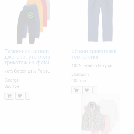
Темно-сині штани
Штани трикотажні
джогери, утеплені
темно-сині
трикотаж на флісі
100% French terry co..
76% Cotton 21% Polye..
OshKosh
George
400 грн
320 грн