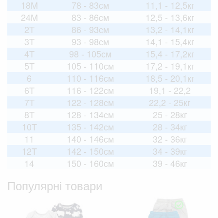
18M
78 - 83см
11,1 - 12,5кг
24M
83 - 86см
12,5 - 13,6кг
2T
86 - 93см
13,2 - 14,1кг
3T
93 - 98см
14,1 - 15,4кг
4T
98 - 105см
15,4 - 17,2кг
5T
105 - 110см
17,2 - 19,1кг
6
110 - 116см
18,5 - 20,1кг
6T
116 - 122см
19,1 - 22,2
7T
122 - 128см
22,2 - 25кг
8T
128 - 134см
25 - 28кг
10T
135 - 142см
28 - 34кг
11
140 - 146см
32 - 36кг
12T
142 - 150см
34 - 39кг
14
150 - 160см
39 - 46кг
Популярні товари