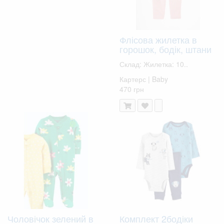
Флісова жилетка в
горошок, бодік, штани
Склад: Жилетка: 10..
Картерс | Baby
470 грн
Чоловічок зелений в
Комплект 2бодіки