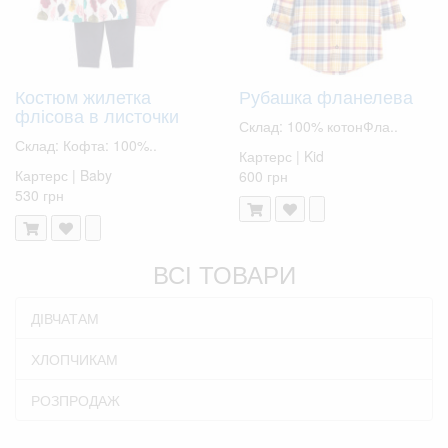
Костюм жилетка
Рубашка фланелева
флісова в листочки
Склад: 100% котонФла..
Склад: Кофта: 100%..
Картерс | Kid
Картерс | Baby
600 грн
530 грн
ВСІ ТОВАРИ
ДІВЧАТАМ
ХЛОПЧИКАМ
РОЗПРОДАЖ