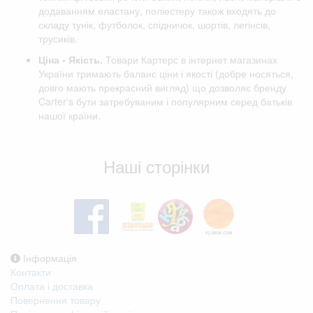
додаванням еластану, поліестеру також входять до
складу тунік, футболок, спідничок, шортів, легінсів,
трусиків.
Ціна - Якість.
Товари Картерс в інтернет магазинах
України тримають баланс ціни і якості (добре носяться,
довго мають прекрасний вигляд) що дозволяє бренду
Carter's бути затребуваним і популярним серед батьків
нашої країни.
Відгуки клієнтів
Наші сторінки
Інформація
Контакти
Оплата і доставка
Повернення товару