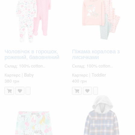
Чоловічок в горошок,
Піжама коралова з
рожевий, бавовняний
лисичками
Склад: 100% cotton..
Склад: 100% cotton..
Картерс | Baby
Картерс | Toddler
380 грн
400 грн