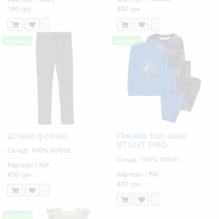
160 грн
850 грн
новинка!
новинка!
Штани флісові
Піжама 1шт синя
STUNT PRO
Склад: 100% polyes..
Склад: 100% cotton..
Картерс | Kid
Картерс | Kid
400 грн
450 грн
новинка!