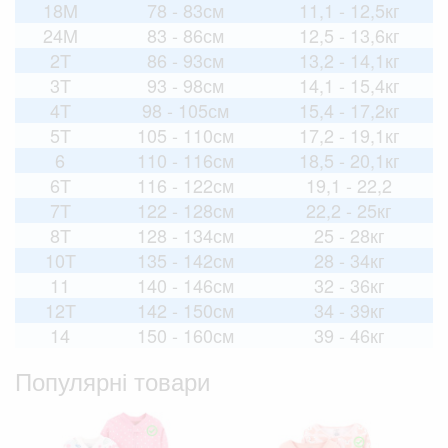
18M
78 - 83см
11,1 - 12,5кг
24M
83 - 86см
12,5 - 13,6кг
2T
86 - 93см
13,2 - 14,1кг
3T
93 - 98см
14,1 - 15,4кг
4T
98 - 105см
15,4 - 17,2кг
5T
105 - 110см
17,2 - 19,1кг
6
110 - 116см
18,5 - 20,1кг
6T
116 - 122см
19,1 - 22,2
7T
122 - 128см
22,2 - 25кг
8T
128 - 134см
25 - 28кг
10T
135 - 142см
28 - 34кг
11
140 - 146см
32 - 36кг
12T
142 - 150см
34 - 39кг
14
150 - 160см
39 - 46кг
Популярні товари