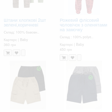
Штани хлопкові 2шт
Рожевий флісовий
зелені,коричневі
чоловічок з оленятами
на замочку
Склад: 100% бавовн..
Склад : 100% polye..
Картерс | Baby
Картерс | Baby
360 грн
450 грн