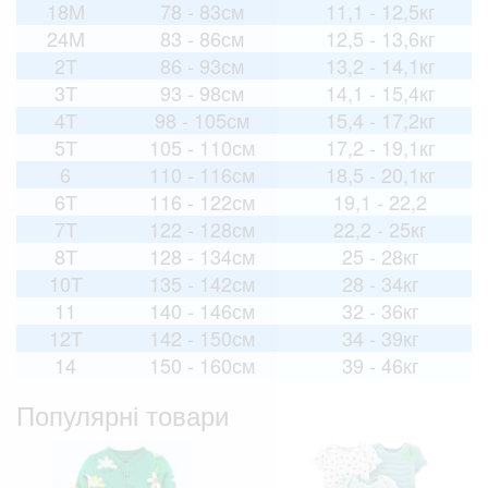
18M
78 - 83см
11,1 - 12,5кг
24M
83 - 86см
12,5 - 13,6кг
2T
86 - 93см
13,2 - 14,1кг
3T
93 - 98см
14,1 - 15,4кг
4T
98 - 105см
15,4 - 17,2кг
5T
105 - 110см
17,2 - 19,1кг
6
110 - 116см
18,5 - 20,1кг
6T
116 - 122см
19,1 - 22,2
7T
122 - 128см
22,2 - 25кг
8T
128 - 134см
25 - 28кг
10T
135 - 142см
28 - 34кг
11
140 - 146см
32 - 36кг
12T
142 - 150см
34 - 39кг
14
150 - 160см
39 - 46кг
Популярні товари