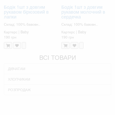
Бодік 1шт з довгим
Бодік 1шт з довгим
рукавом бірюзовий в
рукавом молочний в
лапки
сердечка
Склад: 100% бавовн..
Склад: 100% бавовн..
Картерс | Baby
Картерс | Baby
190 грн
190 грн
ВСІ ТОВАРИ
ДІВЧАТАМ
ХЛОПЧИКАМ
РОЗПРОДАЖ