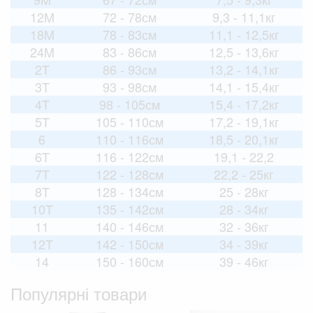
12M
72 - 78см
9,3 - 11,1кг
18M
78 - 83см
11,1 - 12,5кг
24M
83 - 86см
12,5 - 13,6кг
2T
86 - 93см
13,2 - 14,1кг
3T
93 - 98см
14,1 - 15,4кг
4T
98 - 105см
15,4 - 17,2кг
5T
105 - 110см
17,2 - 19,1кг
6
110 - 116см
18,5 - 20,1кг
6T
116 - 122см
19,1 - 22,2
7T
122 - 128см
22,2 - 25кг
8T
128 - 134см
25 - 28кг
10T
135 - 142см
28 - 34кг
11
140 - 146см
32 - 36кг
12T
142 - 150см
34 - 39кг
14
150 - 160см
39 - 46кг
Популярні товари