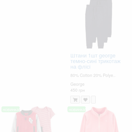
Штани 1шт george
темно-сині трикотаж
на флісі
80% Cotton 20% Polye..
George
450 грн
новинка!
новинка!