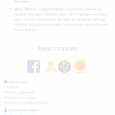
трусиків.
Ціна - Якість.
Товари Картерс в інтернет магазинах
України тримають баланс ціни і якості (добре носяться,
довго мають прекрасний вигляд) що дозволяє бренду
Carter's бути затребуваним і популярним серед батьків
нашої країни.
Відгуки клієнтів
Наші сторінки
Інформація
Контакти
Оплата і доставка
Повернення товару
Політика конфіденційності
Особистий кабінет
Особистий кабінет