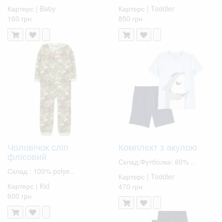
Картерс | Baby
Картерс | Toddler
160 грн
850 грн
Чоловічок сліп
Комплект з акулою
флісовий
Склад:Футболка: 60% ..
Склад : 100% polye..
Картерс | Toddler
Картерс | Kid
470 грн
600 грн