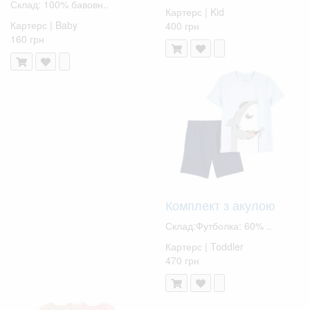
Склад: 100% бавовн..
Картерс | Kid
Картерс | Baby
400 грн
160 грн
Комплект з акулою
Склад:Футболка: 60% ..
Картерс | Toddler
470 грн