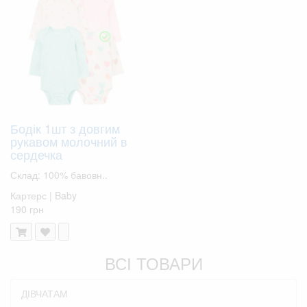
Бодік 1шт з довгим
рукавом молочний в
сердечка
Склад: 100% бавовн..
Картерс | Baby
190 грн
ВСІ ТОВАРИ
ДІВЧАТАМ