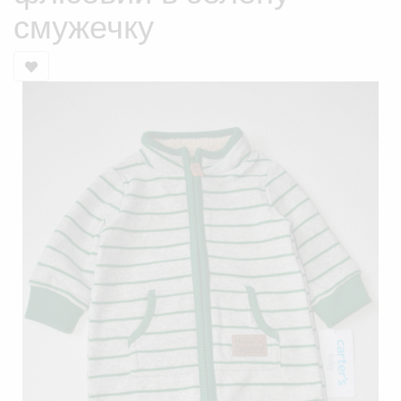
смужечку