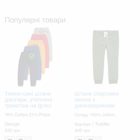
Популярні товари
Темно-сині штани
Штани спортивні
джогери, утеплені
зелені з
трикотаж на флісі
динозавриками
76% Cotton 21% Polye..
Склад: 100% cotton..
George
Картерс | Toddler
320 грн
400 грн