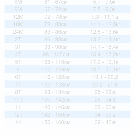
6M
61 - 67см
5,7 - 7,5кг
9M
67 - 72см
7,5 - 9,3кг
12M
72 - 78см
9,3 - 11,1кг
18M
78 - 83см
11,1 - 12,5кг
24M
83 - 86см
12,5 - 13,6кг
2T
86 - 93см
13,2 - 14,1кг
3T
93 - 98см
14,1 - 15,4кг
4T
98 - 105см
15,4 - 17,2кг
5T
105 - 110см
17,2 - 19,1кг
6
110 - 116см
18,5 - 20,1кг
6T
116 - 122см
19,1 - 22,2
7T
122 - 128см
22,2 - 25кг
8T
128 - 134см
25 - 28кг
10T
135 - 142см
28 - 34кг
11
140 - 146см
32 - 36кг
12T
142 - 150см
34 - 39кг
14
150 - 160см
39 - 46кг