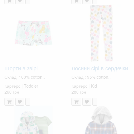
Шорти в звірі
Лосини сірі в сердечки
Склад: 100% cotton..
Склад : 95% cotton..
Картерс | Toddler
Картерс | Kid
260 грн
280 грн