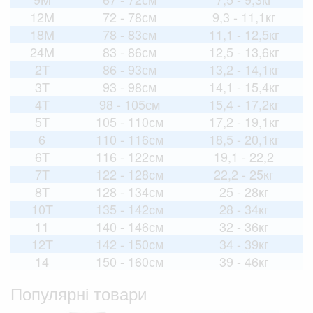
12M
72 - 78см
9,3 - 11,1кг
18M
78 - 83см
11,1 - 12,5кг
24M
83 - 86см
12,5 - 13,6кг
2T
86 - 93см
13,2 - 14,1кг
3T
93 - 98см
14,1 - 15,4кг
4T
98 - 105см
15,4 - 17,2кг
5T
105 - 110см
17,2 - 19,1кг
6
110 - 116см
18,5 - 20,1кг
6T
116 - 122см
19,1 - 22,2
7T
122 - 128см
22,2 - 25кг
8T
128 - 134см
25 - 28кг
10T
135 - 142см
28 - 34кг
11
140 - 146см
32 - 36кг
12T
142 - 150см
34 - 39кг
14
150 - 160см
39 - 46кг
Популярні товари