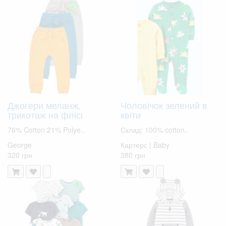
Джогери меланж,
Чоловічок зелений в
трикотаж на флісі
квіти
76% Cotton 21% Polye..
Склад: 100% cotton..
George
Картерс | Baby
320 грн
380 грн