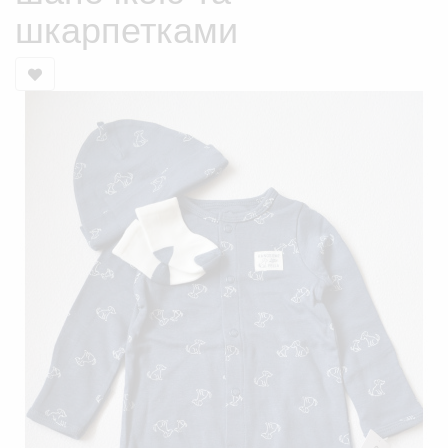
шкарпетками