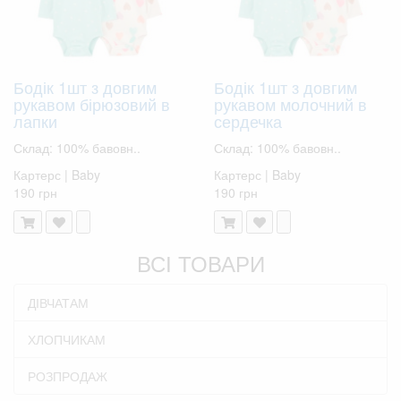
Бодік 1шт з довгим
Бодік 1шт з довгим
рукавом бірюзовий в
рукавом молочний в
лапки
сердечка
Склад: 100% бавовн..
Склад: 100% бавовн..
Картерс | Baby
Картерс | Baby
190 грн
190 грн
ВСІ ТОВАРИ
ДІВЧАТАМ
ХЛОПЧИКАМ
РОЗПРОДАЖ