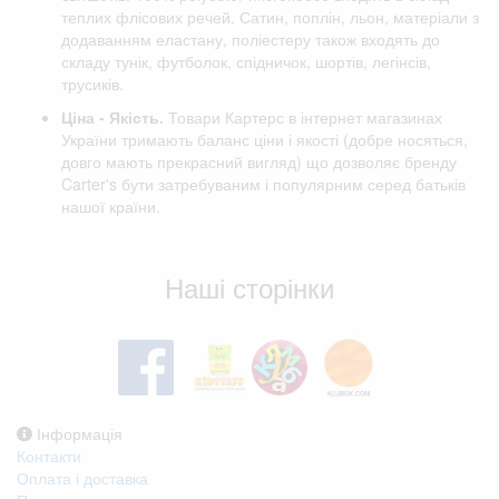
теплих флісових речей. Сатин, поплін, льон, матеріали з
додаванням еластану, поліестеру також входять до
складу тунік, футболок, спідничок, шортів, легінсів,
трусиків.
Ціна - Якість.
Товари Картерс в інтернет магазинах
України тримають баланс ціни і якості (добре носяться,
довго мають прекрасний вигляд) що дозволяє бренду
Carter's бути затребуваним і популярним серед батьків
нашої країни.
Відгуки клієнтів
Наші сторінки
Інформація
Контакти
Оплата і доставка