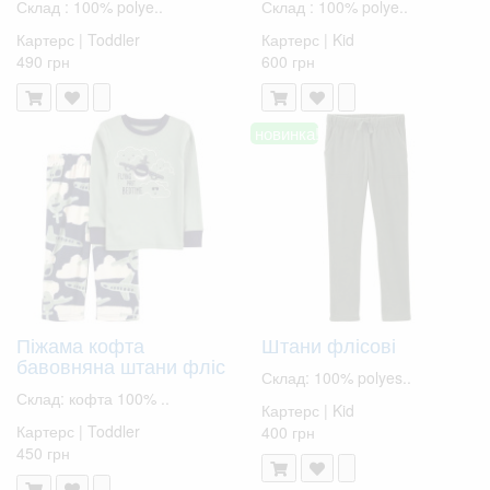
Склад : 100% polye..
Склад : 100% polye..
Картерс | Toddler
Картерс | Kid
490 грн
600 грн
новинка!
Піжама кофта
Штани флісові
бавовняна штани фліс
Склад: 100% polyes..
Склад: кофта 100% ..
Картерс | Kid
Картерс | Toddler
400 грн
450 грн