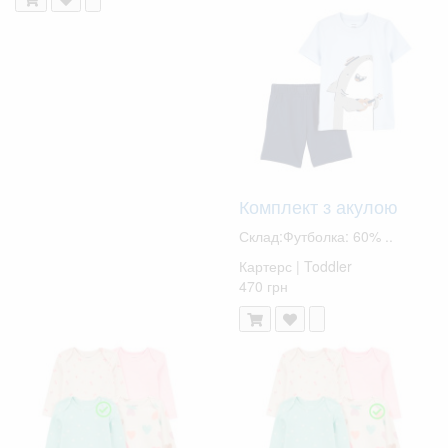
Комплект з акулою
Склад:Футболка: 60% ..
Картерс | Toddler
470 грн