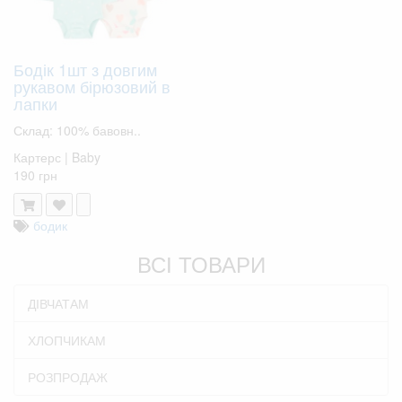
Бодік 1шт з довгим
рукавом бірюзовий в
лапки
Склад: 100% бавовн..
Картерс | Baby
190 грн
бодик
ВСІ ТОВАРИ
ДІВЧАТАМ
ХЛОПЧИКАМ
РОЗПРОДАЖ