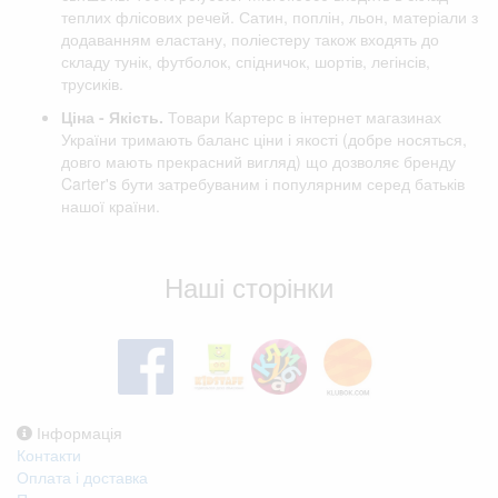
теплих флісових речей. Сатин, поплін, льон, матеріали з
додаванням еластану, поліестеру також входять до
складу тунік, футболок, спідничок, шортів, легінсів,
трусиків.
Ціна - Якість.
Товари Картерс в інтернет магазинах
України тримають баланс ціни і якості (добре носяться,
довго мають прекрасний вигляд) що дозволяє бренду
Carter's бути затребуваним і популярним серед батьків
нашої країни.
Відгуки клієнтів
Наші сторінки
Інформація
Контакти
Оплата і доставка