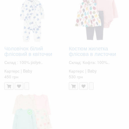
Чоловічок білий
Костюм жилетка
флісовий в квіточки
флісова в листочки
Склад : 100% polye..
Склад: Кофта: 100%..
Картерс | Baby
Картерс | Baby
450 грн
530 грн