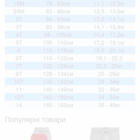
18M
78 - 83см
11,1 - 12,5кг
24M
83 - 86см
12,5 - 13,6кг
2T
86 - 93см
13,2 - 14,1кг
3T
93 - 98см
14,1 - 15,4кг
4T
98 - 105см
15,4 - 17,2кг
5T
105 - 110см
17,2 - 19,1кг
6
110 - 116см
18,5 - 20,1кг
6T
116 - 122см
19,1 - 22,2
7T
122 - 128см
22,2 - 25кг
8T
128 - 134см
25 - 28кг
10T
135 - 142см
28 - 34кг
11
140 - 146см
32 - 36кг
12T
142 - 150см
34 - 39кг
14
150 - 160см
39 - 46кг
Популярні товари