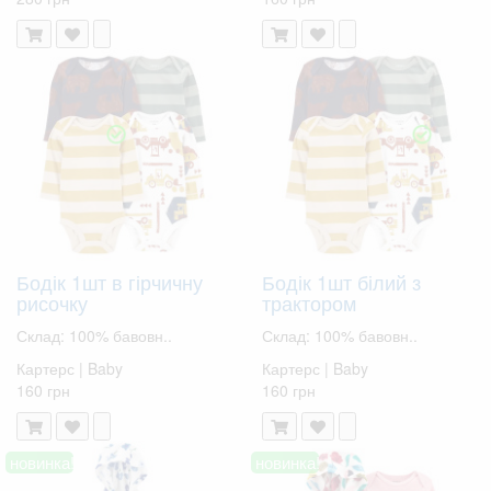
Бодік 1шт в гірчичну
Бодік 1шт білий з
рисочку
трактором
Склад: 100% бавовн..
Склад: 100% бавовн..
Картерс | Baby
Картерс | Baby
160 грн
160 грн
новинка!
новинка!