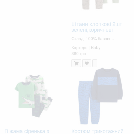
Штани хлопкові 2шт
зелені,коричневі
Склад: 100% бавовн..
Картерс | Baby
360 грн
Піжама сіренька з
Костюм трикотажний