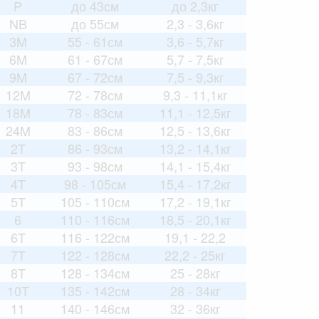
P
до 43см
до 2,3кг
NB
до 55см
2,3 - 3,6кг
3M
55 - 61см
3,6 - 5,7кг
6M
61 - 67см
5,7 - 7,5кг
9M
67 - 72см
7,5 - 9,3кг
12M
72 - 78см
9,3 - 11,1кг
18M
78 - 83см
11,1 - 12,5кг
24M
83 - 86см
12,5 - 13,6кг
2T
86 - 93см
13,2 - 14,1кг
3T
93 - 98см
14,1 - 15,4кг
4T
98 - 105см
15,4 - 17,2кг
5T
105 - 110см
17,2 - 19,1кг
6
110 - 116см
18,5 - 20,1кг
6T
116 - 122см
19,1 - 22,2
7T
122 - 128см
22,2 - 25кг
8T
128 - 134см
25 - 28кг
10T
135 - 142см
28 - 34кг
11
140 - 146см
32 - 36кг