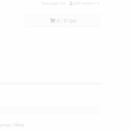
Закладки (0)
Мій кабінет
0 / 0 грн
ртерс | Baby