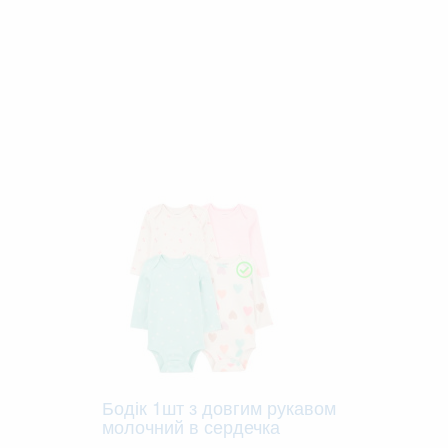
Бодік 1шт з довгим рукавом
молочний в сердечка