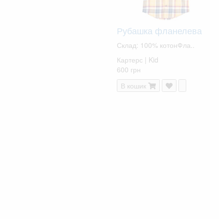
Рубашка фланелева
Склад: 100% котонФла..
Картерс | Kid
600 грн
В кошик