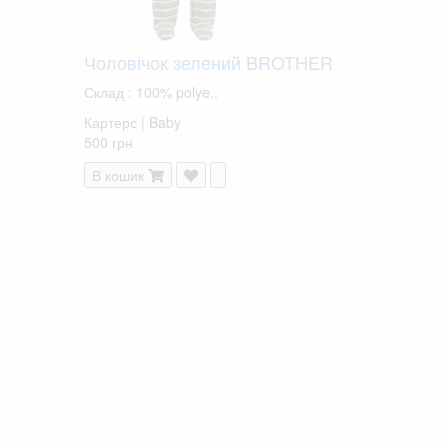
Чоловічок зелений BROTHER
Склад : 100% polye..
Картерс | Baby
500 грн
В кошик