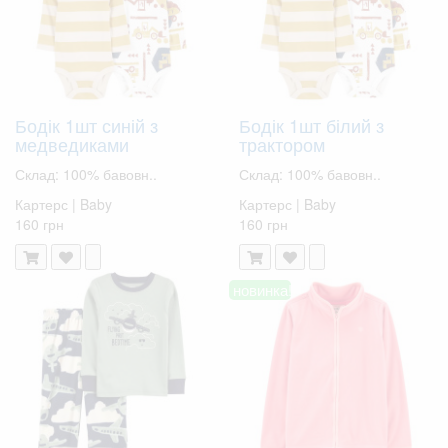
Бодік 1шт синій з
Бодік 1шт білий з
медведиками
трактором
Склад: 100% бавовн..
Склад: 100% бавовн..
Картерс | Baby
Картерс | Baby
160 грн
160 грн
новинка!