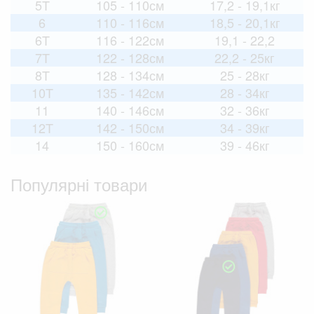
5T
105 - 110см
17,2 - 19,1кг
6
110 - 116см
18,5 - 20,1кг
6T
116 - 122см
19,1 - 22,2
7T
122 - 128см
22,2 - 25кг
8T
128 - 134см
25 - 28кг
10T
135 - 142см
28 - 34кг
11
140 - 146см
32 - 36кг
12T
142 - 150см
34 - 39кг
14
150 - 160см
39 - 46кг
Популярні товари