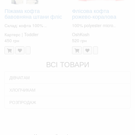
Піжама кофта
Флісова кофта
бавовняна штани фліс
рожево-коралова
Склад: кофта 100% ..
100% polyester micro..
Картерс | Toddler
OshKosh
450 грн
520 грн
ВСІ ТОВАРИ
ДІВЧАТАМ
ХЛОПЧИКАМ
РОЗПРОДАЖ