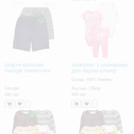
Шорти котонові
Комплект з слониками
George темно-сині
два бодіки штанці
..
Склад: 100% бавовн..
George
Картерс | Baby
280 грн
450 грн