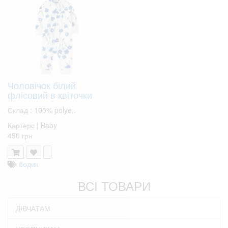
Чоловічок білий
флісовий в квіточки
Склад : 100% polye..
Картерс | Baby
450 грн
бодик
ВСІ ТОВАРИ
ДІВЧАТАМ