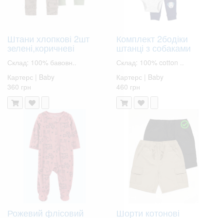
Штани хлопкові 2шт
Комплект 2бодіки
зелені,коричневі
штанці з собаками
Склад: 100% бавовн..
Склад: 100% cotton ..
Картерс | Baby
Картерс | Baby
360 грн
460 грн
Рожевий флісовий
Шорти котонові