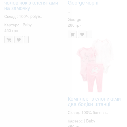
чоловічок з оленятами
George чорні
на замочку
..
Склад : 100% polye..
George
Картерс | Baby
280 грн
450 грн
Комплект з слониками
два бодіки штанці
Склад: 100% бавовн..
Картерс | Baby
450 грн