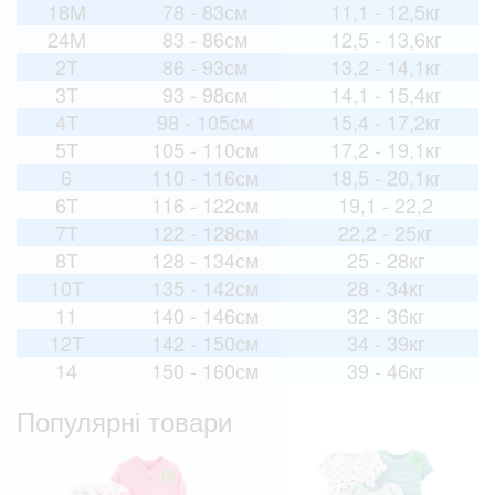
18M
78 - 83см
11,1 - 12,5кг
24M
83 - 86см
12,5 - 13,6кг
2T
86 - 93см
13,2 - 14,1кг
3T
93 - 98см
14,1 - 15,4кг
4T
98 - 105см
15,4 - 17,2кг
5T
105 - 110см
17,2 - 19,1кг
6
110 - 116см
18,5 - 20,1кг
6T
116 - 122см
19,1 - 22,2
7T
122 - 128см
22,2 - 25кг
8T
128 - 134см
25 - 28кг
10T
135 - 142см
28 - 34кг
11
140 - 146см
32 - 36кг
12T
142 - 150см
34 - 39кг
14
150 - 160см
39 - 46кг
Популярні товари