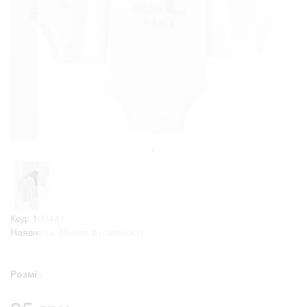
Код: 100441
Наявність: Немає в наявності
Розмір